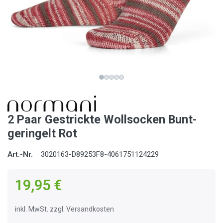
2 Paar Gestrickte Wollsocken Bunt-
geringelt Rot
Art.-Nr.
3020163-D89253F8-4061751124229
19,95 €
inkl. MwSt. zzgl. Versandkosten