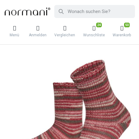
24
50
Menü
Anmelden
Vergleichen
Wunschliste
Warenkorb