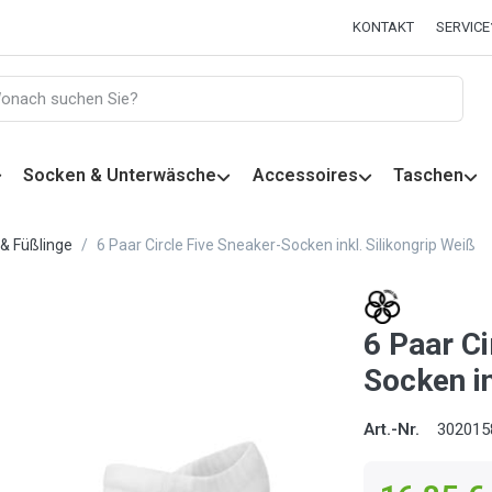
KONTAKT
SERVICE
Socken & Unterwäsche
Accessoires
Taschen
& Füßlinge
6 Paar Circle Five Sneaker-Socken inkl. Silikongrip Weiß
6 Paar Ci
Socken in
Art.-Nr.
302015