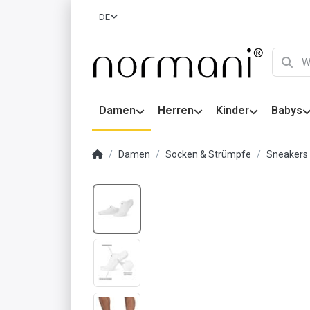
DE
Damen
Herren
Kinder
Babys
Damen
Socken & Strümpfe
Sneakers 