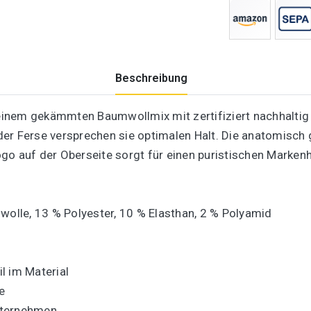
Beschreibung
inem gekämmten Baumwollmix mit zertifiziert nachhaltig
e der Ferse versprechen sie optimalen Halt. Die anatomisc
go auf der Oberseite sorgt für einen puristischen Marken
lle, 13 % Polyester, 10 % Elasthan, 2 % Polyamid
l im Material
e
unternehmen