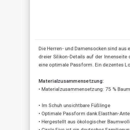
Die Herren- und Damensocken sind aus e
dreier Silikon-Details auf der Innenseit
eine optimale Passform. Ein dezentes Lo
Materialzusammensetzung:
• Materialzusammensetzung: 75 % Baumwo
• Im Schuh unsichtbare Füßlinge
• Optimale Passform dank Elasthan-Antei
• Hergestellt aus ökologischer Baumwoll
• Circle Five ist ein deutsches Familien