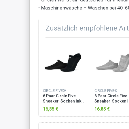
• Maschinenwäsche – Waschen bei 40-6
Zusätzlich empfohlene Art
CIRCLE FIVE®
CIRCLE FIVE®
6 Paar Circle Five
6 Paar Circle Five
Sneaker-Socken inkl.
Sneaker-Socken i
Silikongrip Schwarz
Silikongrip Grau
16,85 €
16,85 €