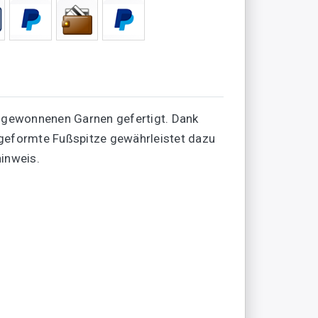
 gewonnenen Garnen gefertigt. Dank
h geformte Fußspitze gewährleistet dazu
hinweis.