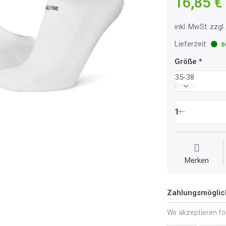
16,85 €
inkl. MwSt. zzg
Lieferzeit:
so
Größe
35-38
1
Merken
Zahlungsmöglic
Wir akzeptieren f