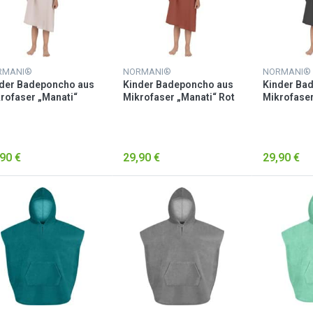
RMANI®
NORMANI®
NORMANI®
der Badeponcho aus
Kinder Badeponcho aus
Kinder Ba
rofaser „Manati“
Mikrofaser „Manati“ Rot
Mikrofaser
sa
Schwarz
90 €
29,90 €
29,90 €