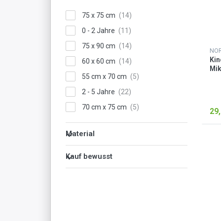
75 x 75 cm
0 - 2 Jahre
75 x 90 cm
NO
Kin
60 x 60 cm
Mik
55 cm x 70 cm
Ro
2 - 5 Jahre
70 cm x 75 cm
29,
6 - 9 Jahre
Material
10 - 13 Jahre
Kauf bewusst