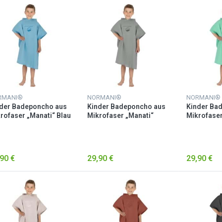
RMANI®
NORMANI®
NORMANI®
der Badeponcho aus
Kinder Badeponcho aus
Kinder Ba
rofaser „Manati“ Blau
Mikrofaser „Manati“
Mikrofaser
Grau
Minze
90 €
29,90 €
29,90 €