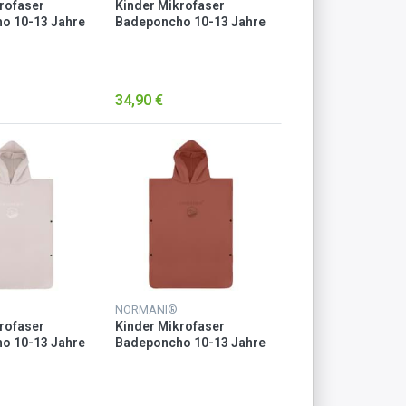
rofaser
Kinder Mikrofaser
o 10-13 Jahre
Badeponcho 10-13 Jahre
lau
„Camuy“ Grau
34,90 €
NORMANI®
rofaser
Kinder Mikrofaser
o 10-13 Jahre
Badeponcho 10-13 Jahre
osa
„Camuy“ Rot