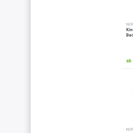
NO
Kin
Ba
Bei
ab 
NO