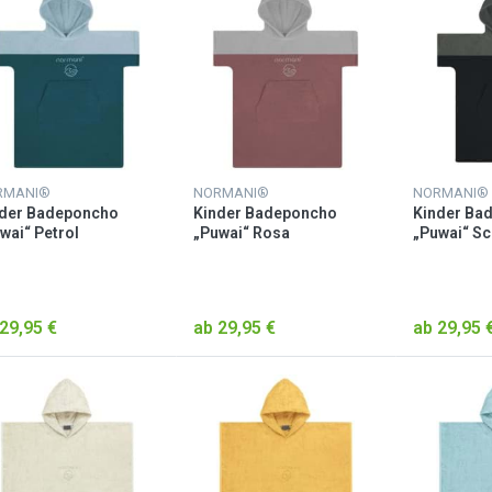
RMANI®
NORMANI®
NORMANI®
nder Badeponcho
Kinder Badeponcho
Kinder Ba
wai“ Petrol
„Puwai“ Rosa
„Puwai“ S
29,95 €
ab 29,95 €
ab 29,95 