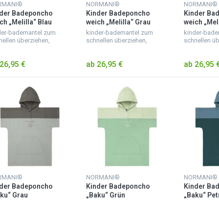
RMANI®
NORMANI®
NORMANI®
nder Badeponcho
Kinder Badeponcho
Kinder Ba
ch „Melilla“ Blau
weich „Melilla“ Grau
weich „Mel
der-bademantel zum
kinder-bademantel zum
kinder-bade
nellen überziehen,
schnellen überziehen,
schnellen üb
cher badeponcho für
weicher badeponcho für
weicher bad
der aus saugfähigem
kinder aus saugfähigem
kinder aus 
26,95 €
ab 26,95 €
ab 26,95 
rial, kuscheliger
material, kuscheliger
material, ku
derbademantel mit
kinderbademantel mit
kinderbadem
ze, mit ärmeln und b...
kapuze, mit ärmeln und b...
kapuze, mit 
RMANI®
NORMANI®
NORMANI®
nder Badeponcho
Kinder Badeponcho
Kinder Ba
ku“ Grau
„Baku“ Grün
„Baku“ Pet