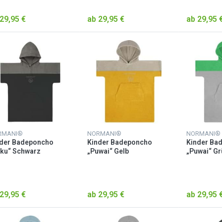
29,95 €
ab 29,95 €
ab 29,95 
RMANI®
NORMANI®
NORMANI®
nder Badeponcho
Kinder Badeponcho
Kinder Ba
ku“ Schwarz
„Puwai“ Gelb
„Puwai“ Gr
29,95 €
ab 29,95 €
ab 29,95 