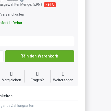
 ausgewählter Menge:
5,96 €
- 19 %
l. Versandkosten
fort lieferbar
In den Warenkorb
Vergleichen
Fragen?
Weitersagen
hkeiten
olgende Zahlungsarten