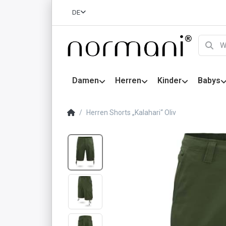
DE
Damen
Herren
Kinder
Babys
Herren Shorts „Kalahari“ Oliv