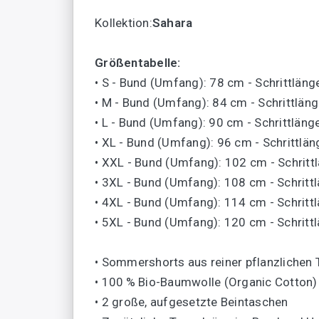
Kollektion:
Sahara
Größentabelle:
• S - Bund (Umfang): 78 cm - Schrittläng
• M - Bund (Umfang): 84 cm - Schrittlän
• L - Bund (Umfang): 90 cm - Schrittläng
• XL - Bund (Umfang): 96 cm - Schrittlä
• XXL - Bund (Umfang): 102 cm - Schritt
• 3XL - Bund (Umfang): 108 cm - Schritt
• 4XL - Bund (Umfang): 114 cm - Schritt
• 5XL - Bund (Umfang): 120 cm - Schritt
• Sommershorts aus reiner pflanzlichen T
• 100 % Bio-Baumwolle (Organic Cotton)
• 2 große, aufgesetzte Beintaschen