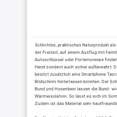
Schlichtes, praktisches Naturprodukt als
der Freizeit, auf einem Ausflug mit Fam
Autoschlüssel oder Portemonnaie finden i
Hand sondern auch sicher aufbewahrt. D
besitzt zusätzlich eine Smartphone Tasc
Bildschirm hinterlassen könnten. Der Sc
Bund und Hosenbein lassen die Bund- wie 
Wärmeisolation. So lässt es sich im Somm
Zudem ist das Material sehr hautfreundlic