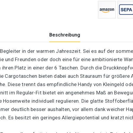
Beschreibung
 Begleiter in der warmen Jahreszeit. Sei es auf der somme
ilie und Freunden oder doch eine für eine ambitionierte 
hren Platz in einer der 6 Taschen. Durch die Druckknopfve
ie Cargotaschen bieten dabei auch Stauraum für größere
he. Diese trennt das empfindliche Handy von Kleingeld od
hnitt im Regular-Fit bietet ein angenehmes Maß an Bewegu
Hosenweite individuell regulieren. Die glatte Stoffoberflä
er deutlich besser aushalten, vor allem dank weicher Hapt
h. Es besitzt ein geringes Allergiepotential und kratzt nic