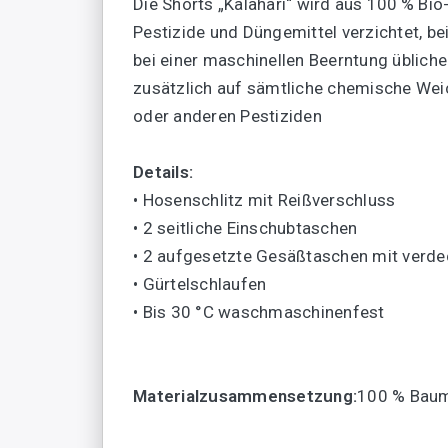
Die Shorts „Kalahari“ wird aus 100 % Bi
Pestizide und Düngemittel verzichtet, 
bei einer maschinellen Beerntung üblic
zusätzlich auf sämtliche chemische Wei
oder anderen Pestiziden
Details:
• Hosenschlitz mit Reißverschluss
• 2 seitliche Einschubtaschen
• 2 aufgesetzte Gesäßtaschen mit verde
• Gürtelschlaufen
• Bis 30 °C waschmaschinenfest
Materialzusammensetzung:
100 % Bau