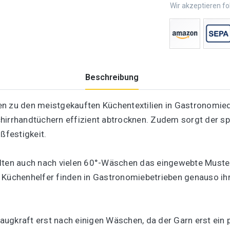
Wir akzeptieren f
Beschreibung
n zu den meistgekauften Küchentextilien in Gastronomiequ
hirrhandtüchern effizient abtrocknen. Zudem sorgt der sp
ßfestigkeit.
lten auch nach vielen 60°-Wäschen das eingewebte Muster i
 Küchenhelfer finden in Gastronomiebetrieben genauso ih
 Saugkraft erst nach einigen Wäschen, da der Garn erst ein