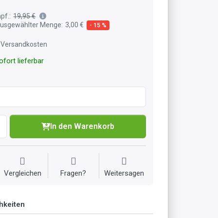
pf.:
19,95 €
 ausgewählter Menge:
3,00 €
- 15 %
l. Versandkosten
fort lieferbar
In den Warenkorb
Vergleichen
Fragen?
Weitersagen
hkeiten