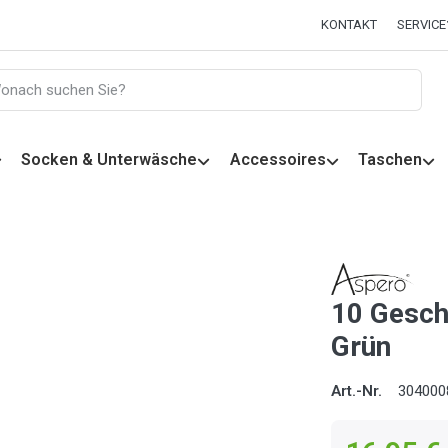
KONTAKT
SERVICE
Socken & Unterwäsche
Accessoires
Taschen
10 Geschi
Grün
Art.-Nr.
304000