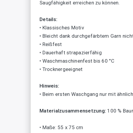
Saugfähigkeit erreichen zu können.
Details:
• Klassisches Motiv
• Bleicht dank durchgefärbtem Garn nich
• Reißfest
• Dauerhaft strapazierfähig
• Waschmaschinenfest bis 60 °C
• Trocknergeeignet
Hinweis:
• Beim ersten Waschgang nur mit ähnlic
Materialzusammensetzung:
100 % Bau
• Maße: 55 x 75 cm