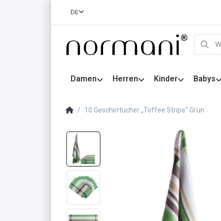
DE
Damen
Herren
Kinder
Babys
10 Geschirrtücher „Toffee Stripe“ Grün