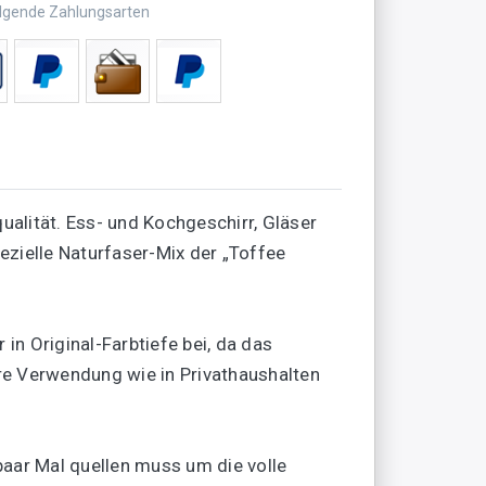
olgende Zahlungsarten
alität. Ess- und Kochgeschirr, Gläser
ezielle Naturfaser-Mix der „Toffee
n Original-Farbtiefe bei, da das
re Verwendung wie in Privathaushalten
 paar Mal quellen muss um die volle