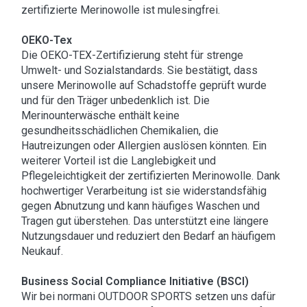
zertifizierte Merinowolle ist mulesingfrei.
OEKO-Tex
Die OEKO-TEX-Zertifizierung steht für strenge
Umwelt- und Sozialstandards. Sie bestätigt, dass
unsere Merinowolle auf Schadstoffe geprüft wurde
und für den Träger unbedenklich ist. Die
Merinounterwäsche enthält keine
gesundheitsschädlichen Chemikalien, die
Hautreizungen oder Allergien auslösen könnten. Ein
weiterer Vorteil ist die Langlebigkeit und
Pflegeleichtigkeit der zertifizierten Merinowolle. Dank
hochwertiger Verarbeitung ist sie widerstandsfähig
gegen Abnutzung und kann häufiges Waschen und
Tragen gut überstehen. Das unterstützt eine längere
Nutzungsdauer und reduziert den Bedarf an häufigem
Neukauf.
Business Social Compliance Initiative (BSCI)
Wir bei normani OUTDOOR SPORTS setzen uns dafür