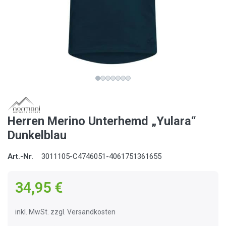
Herren Merino Unterhemd „Yulara“
Dunkelblau
Art.-Nr.
3011105-C4746051-4061751361655
34,95 €
inkl. MwSt. zzgl. Versandkosten