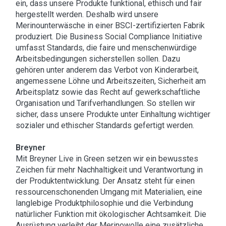
ein, dass unsere Produkte funktional, ethisch und fair
hergestellt werden. Deshalb wird unsere
Merinounterwäsche in einer BSCI-zertifizierten Fabrik
produziert. Die Business Social Compliance Initiative
umfasst Standards, die faire und menschenwürdige
Arbeitsbedingungen sicherstellen sollen. Dazu
gehören unter anderem das Verbot von Kinderarbeit,
angemessene Löhne und Arbeitszeiten, Sicherheit am
Arbeitsplatz sowie das Recht auf gewerkschaftliche
Organisation und Tarifverhandlungen. So stellen wir
sicher, dass unsere Produkte unter Einhaltung wichtiger
sozialer und ethischer Standards gefertigt werden.
Breyner
Mit Breyner Live in Green setzen wir ein bewusstes
Zeichen für mehr Nachhaltigkeit und Verantwortung in
der Produktentwicklung. Der Ansatz steht für einen
ressourcenschonenden Umgang mit Materialien, eine
langlebige Produktphilosophie und die Verbindung
natürlicher Funktion mit ökologischer Achtsamkeit. Die
Ausrüstung verleiht der Merinowolle eine zusätzliche