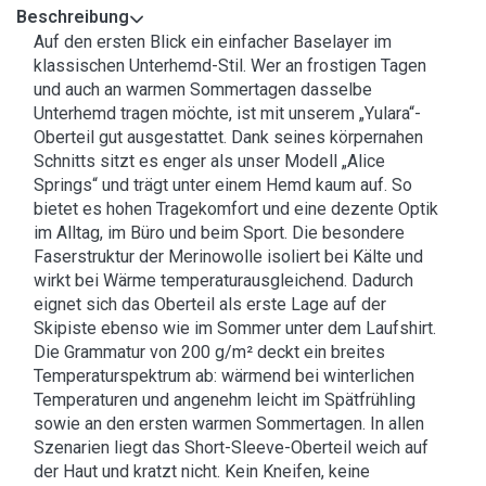
Beschreibung
Auf den ersten Blick ein einfacher Baselayer im
klassischen Unterhemd-Stil. Wer an frostigen Tagen
und auch an warmen Sommertagen dasselbe
Unterhemd tragen möchte, ist mit unserem „Yulara“-
Oberteil gut ausgestattet. Dank seines körpernahen
Schnitts sitzt es enger als unser Modell „Alice
Springs“ und trägt unter einem Hemd kaum auf. So
bietet es hohen Tragekomfort und eine dezente Optik
im Alltag, im Büro und beim Sport. Die besondere
Faserstruktur der Merinowolle isoliert bei Kälte und
wirkt bei Wärme temperaturausgleichend. Dadurch
eignet sich das Oberteil als erste Lage auf der
Skipiste ebenso wie im Sommer unter dem Laufshirt.
Die Grammatur von 200 g/m² deckt ein breites
Temperaturspektrum ab: wärmend bei winterlichen
Temperaturen und angenehm leicht im Spätfrühling
sowie an den ersten warmen Sommertagen. In allen
Szenarien liegt das Short-Sleeve-Oberteil weich auf
der Haut und kratzt nicht. Kein Kneifen, keine