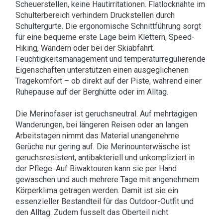
Scheuerstellen, keine Hautirritationen. Flatlocknähte im
Schulterbereich verhindern Druckstellen durch
Schultergurte. Die ergonomische Schnittführung sorgt
für eine bequeme erste Lage beim Klettern, Speed-
Hiking, Wandern oder bei der Skiabfahrt.
Feuchtigkeitsmanagement und temperaturregulierende
Eigenschaften unterstützen einen ausgeglichenen
Tragekomfort – ob direkt auf der Piste, während einer
Ruhepause auf der Berghütte oder im Alltag.
Die Merinofaser ist geruchsneutral. Auf mehrtägigen
Wanderungen, bei längeren Reisen oder an langen
Arbeitstagen nimmt das Material unangenehme
Gerüche nur gering auf. Die Merinounterwäsche ist
geruchsresistent, antibakteriell und unkompliziert in
der Pflege. Auf Biwaktouren kann sie per Hand
gewaschen und auch mehrere Tage mit angenehmem
Körperklima getragen werden. Damit ist sie ein
essenzieller Bestandteil für das Outdoor-Outfit und
den Alltag. Zudem fusselt das Oberteil nicht.