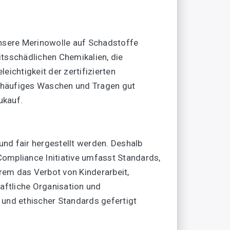
unsere Merinowolle auf Schadstoffe
itsschädlichen Chemikalien, die
eichtigkeit der zertifizierten
n häufiges Waschen und Tragen gut
ukauf.
nd fair hergestellt werden. Deshalb
 Compliance Initiative umfasst Standards,
rem das Verbot von Kinderarbeit,
aftliche Organisation und
r und ethischer Standards gefertigt