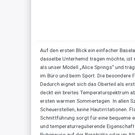
Auf den ersten Blick ein einfacher Bas
dasselbe Unterhemd tragen möchte, ist m
als unser Modell „Alice Springs“ und tr
im Büro und beim Sport. Die besondere F
Dadurch eignet sich das Oberteil als er
deckt ein breites Temperaturspektrum a
ersten warmen Sommertagen. In allen Szen
Scheuerstellen, keine Hautirritationen. 
Schnittführung sorgt für eine bequeme e
und temperaturregulierende Eigenschafte
Ruhepause auf der Berghütte oder im All