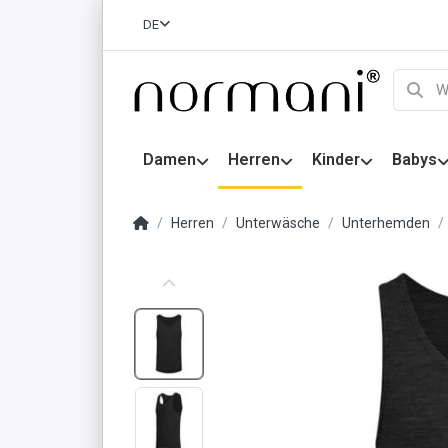
DE
Damen
Herren
Kinder
Babys
Herren
Unterwäsche
Unterhemden