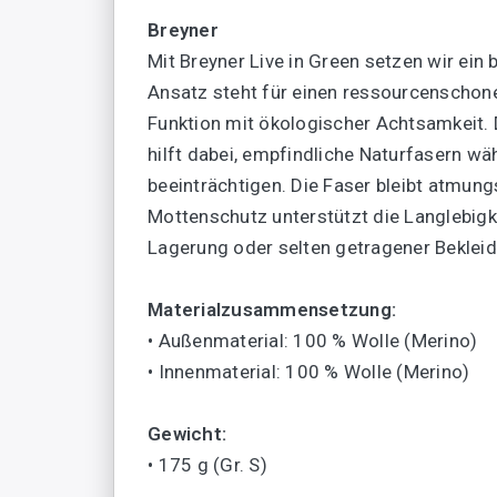
Breyner
Mit Breyner Live in Green setzen wir ei
Ansatz steht für einen ressourcenschone
Funktion mit ökologischer Achtsamkeit. 
hilft dabei, empfindliche Naturfasern w
beeinträchtigen. Die Faser bleibt atmun
Mottenschutz unterstützt die Langlebigke
Lagerung oder selten getragener Bekleidu
Materialzusammensetzung:
• Außenmaterial: 100 % Wolle (Merino)
• Innenmaterial: 100 % Wolle (Merino)
Gewicht:
• 175 g (Gr. S)