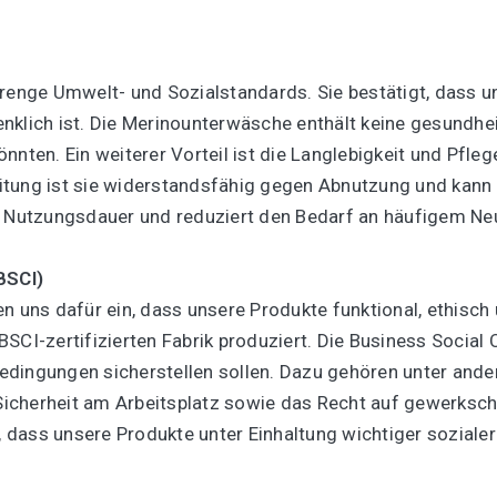
trenge Umwelt- und Sozialstandards. Sie bestätigt, dass 
nklich ist. Die Merinounterwäsche enthält keine gesundhe
nten. Ein weiterer Vorteil ist die Langlebigkeit und Pflegel
itung ist sie widerstandsfähig gegen Abnutzung und kan
e Nutzungsdauer und reduziert den Bedarf an häufigem Ne
BSCI)
ns dafür ein, dass unsere Produkte funktional, ethisch u
SCI-zertifizierten Fabrik produziert. Die Business Social
dingungen sicherstellen sollen. Dazu gehören unter ande
icherheit am Arbeitsplatz sowie das Recht auf gewerksch
r, dass unsere Produkte unter Einhaltung wichtiger soziale