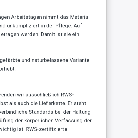
angen Arbeitstagen nimmt das Material
d unkompliziert in der Pflege. Auf
ragen werden. Damit ist sie ein
ngefärbte und naturbelassene Variante
orhebt.
wenden wir ausschließlich RWS-
st als auch die Lieferkette. Er steht
verbindliche Standards bei der Haltung
üfung der körperlichen Verfassung der
chtig ist: RWS-zertifizierte