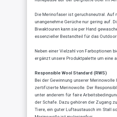
Die Merinofaser ist geruchsneutral. Auf
unangenehme Gerüche nur gering auf. Die 
Biwaktouren kann sie per Hand gewasch
essenzieller Bestandteil für das Outdoor
Neben einer Vielzahl von Farboptionen bi
ergänzt unsere Produktpalette um eine au
Responsible Wool Standard (RWS)
Bei der Gewinnung unserer Merinowolle 
zertifizierte Merinowolle. Der Responsib
unter anderem für faire Arbeitsbedingun
der Schafe. Dazu gehören der Zugang zu
Tiere, ein guter Luftaustausch im Stall
Merinowolle ist mulesingfrei.