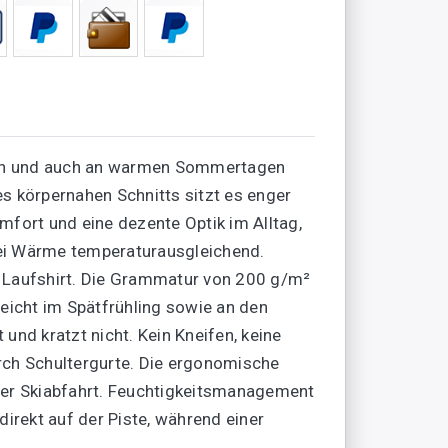
Tagen und auch an warmen Sommertagen
s körpernahen Schnitts sitzt es enger
mfort und eine dezente Optik im Alltag,
 bei Wärme temperaturausgleichend.
m Laufshirt. Die Grammatur von 200 g/m²
icht im Spätfrühling sowie an den
und kratzt nicht. Kein Kneifen, keine
urch Schultergurte. Die ergonomische
 der Skiabfahrt. Feuchtigkeitsmanagement
rekt auf der Piste, während einer