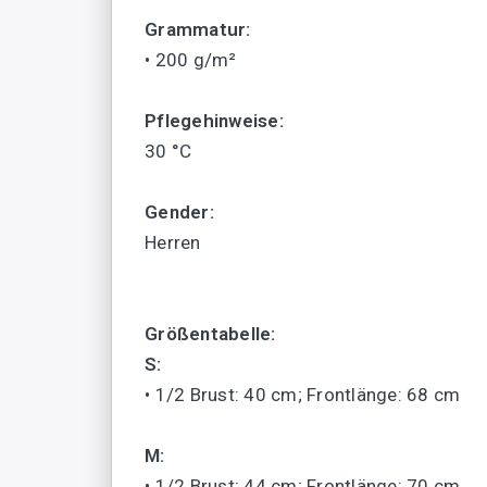
Grammatur:
• 200 g/m²
Pflegehinweise:
30 °C
Gender:
Herren
Größentabelle:
S:
• 1/2 Brust: 40 cm; Frontlänge: 68 cm
M:
• 1/2 Brust: 44 cm; Frontlänge: 70 cm