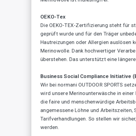
OEKO-Tex
Die OEKO-TEX-Zertifizierung steht für s
geprüft wurde und für den Träger unbede
Hautreizungen oder Allergien auslösen kön
Merinowolle. Dank hochwertiger Verarbe
überstehen. Das unterstützt eine länger
Business Social Compliance Initiative (
Wir bei normani OUTDOOR SPORTS setzen u
wird unsere Merinounterwäsche in einer B
die faire und menschenwürdige Arbeitsbe
angemessene Löhne und Arbeitszeiten, S
Tarifverhandlungen. So stellen wir siche
werden.