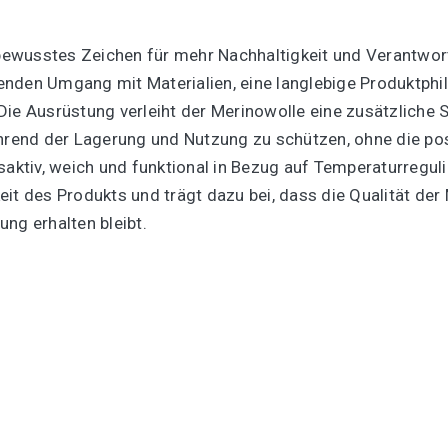
n bewusstes Zeichen für mehr Nachhaltigkeit und Verantwor
nden Umgang mit Materialien, eine langlebige Produktphil
Die Ausrüstung verleiht der Merinowolle eine zusätzliche 
ährend der Lagerung und Nutzung zu schützen, ohne die po
gsaktiv, weich und funktional in Bezug auf Temperaturregu
it des Produkts und trägt dazu bei, dass die Qualität der
ng erhalten bleibt.