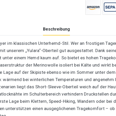
Beschreibung
elayer im klassischen Unterhemd-Stil. Wer an frostigen 
it unserem „Yulara“-Oberteil gut ausgestattet. Dank seine
ägt unter einem Hemd kaum auf. So bietet es hohen Trageko
aserstruktur der Merinowolle isoliert bei Kälte und wirkt
ste Lage auf der Skipiste ebenso wie im Sommer unter de
b: wärmend bei winterlichen Temperaturen und angenehm le
arien liegt das Short-Sleeve-Oberteil weich auf der Haut 
Flatlocknähte im Schulterbereich verhindern Druckstellen d
rste Lage beim Klettern, Speed-Hiking, Wandern oder bei
n unterstützen einen ausgeglichenen Tragekomfort – ob di
tag.