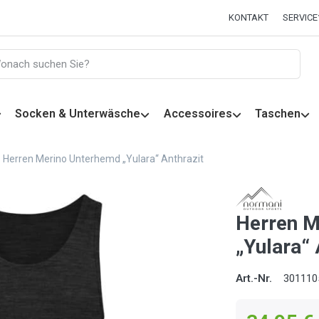
KONTAKT
SERVICE
Socken & Unterwäsche
Accessoires
Taschen
Herren Merino Unterhemd „Yulara“ Anthrazit
Herren M
„Yulara“ 
Art.-Nr.
301110