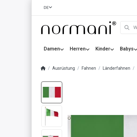
DE
Damen
Herren
Kinder
Babys
Ausrüstung
Fahnen
Länderfahnen