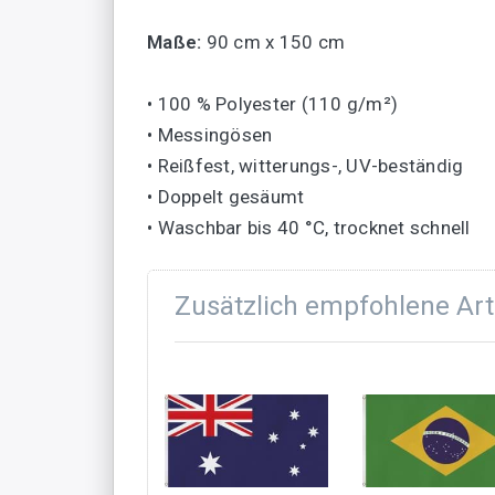
Maße:
90 cm x 150 cm
• 100 % Polyester (110 g/m²)
• Messingösen
• Reißfest, witterungs-, UV-beständig
• Doppelt gesäumt
• Waschbar bis 40 °C, trocknet schnell
Zusätzlich empfohlene Art