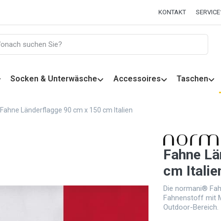
KONTAKT
SERVICE
Socken & Unterwäsche
Accessoires
Taschen
Fahne Länderflagge 90 cm x 150 cm Italien
Fahne Lä
cm Italie
Die normani® Fah
Fahnenstoff mit 
Outdoor-Bereich.