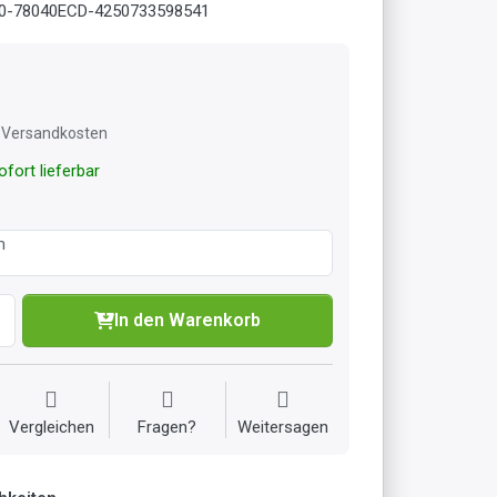
0-78040ECD-4250733598541
l. Versandkosten
fort lieferbar
m
In den Warenkorb
Vergleichen
Fragen?
Weitersagen