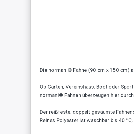
Die normani® Fahne (90 cm x 150 cm) a
Ob Garten, Vereinshaus, Boot oder Sportp
normani® Fahnen überzeugen hier durch s
Der reißfeste, doppelt gesäumte Fahnens
Reines Polyester ist waschbar bis 40 °C, 