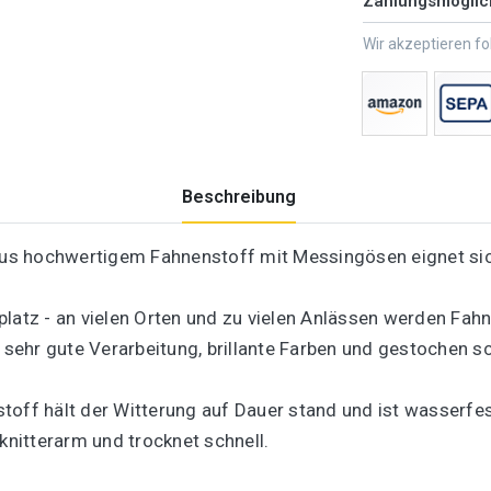
Zahlungsmöglic
Wir akzeptieren f
Beschreibung
us hochwertigem Fahnenstoff mit Messingösen eignet sic
latz - an vielen Orten und zu vielen Anlässen werden Fahn
ehr gute Verarbeitung, brillante Farben und gestochen s
toff hält der Witterung auf Dauer stand und ist wasserfe
knitterarm und trocknet schnell.