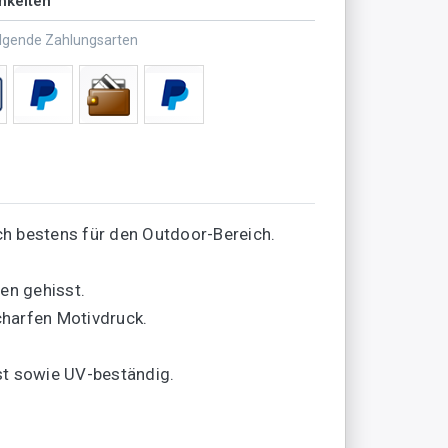
hkeiten
olgende Zahlungsarten
h bestens für den Outdoor-Bereich.
en gehisst.
charfen Motivdruck.
st sowie UV-beständig.