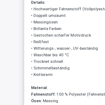
Details:
• Hochwertiger Fahnenstoff (Vollpolyest
• Doppelt umsäumt
• Messingösen
• Brillante Farben
• Gestochen scharfer Motivdruck
• Reißfest
• Witterungs-, wasser-, UV-beständig
• Waschbar bis 40 °C
• Trocknet schnell
• Schimmelbeständig
• Knitterarm
Material:
Fahnenstoff:
100 % Polyester (Fahnenst
Ösen:
Messing