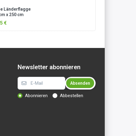
e Länderflagge
cm x 250 cm
en
5 €
Newsletter abonnieren
Absenden
Abonnieren
Abbestellen