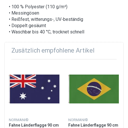
• 100 % Polyester (110 g/m²)
• Messingösen
• Reißfest, witterungs-, UV-beständig
• Doppelt gesäumt
• Waschbar bis 40 °C, trocknet schnell
Zusätzlich empfohlene Artikel
NORMANI®
NORMANI®
Fahne Länderflagge 90 cm
Fahne Länderflagge 90 cm