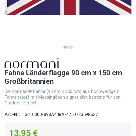
Fahne Länderflagge 90 cm x 150 cm
Großbritannien
Die normani® Fahne (90 cm x 150 cm) aus hochwertigem
Fahnenstoff mit Messingösen eignet sich bestens für den
Outdoor-Bereich.
Art.-Nr.
3010300-898A448A-4250733598527
13,95 €