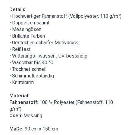
Details:
• Hochwertiger Fahnenstoff (Vollpolyester, 110 g/m²)
• Doppelt umsäumt
• Messingösen
• Brillante Farben
• Gestochen scharfer Motivdruck
• Reißfest
• Witterungs-, wasser-, UV-beständig
• Waschbar bis 40 °C
• Trocknet schnell
• Schimmelbeständig
• Knitterarm
Material:
Fahnenstoff:
100 % Polyester (Fahnenstoff, 110
g/m²)
Ösen:
Messing
Maße:
90 cm x 150 cm