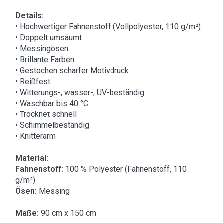
Details:
• Hochwertiger Fahnenstoff (Vollpolyester, 110 g/m²)
• Doppelt umsäumt
• Messingösen
• Brillante Farben
• Gestochen scharfer Motivdruck
• Reißfest
• Witterungs-, wasser-, UV-beständig
• Waschbar bis 40 °C
• Trocknet schnell
• Schimmelbeständig
• Knitterarm
Material:
Fahnenstoff:
100 % Polyester (Fahnenstoff, 110
g/m²)
Ösen:
Messing
Maße:
90 cm x 150 cm