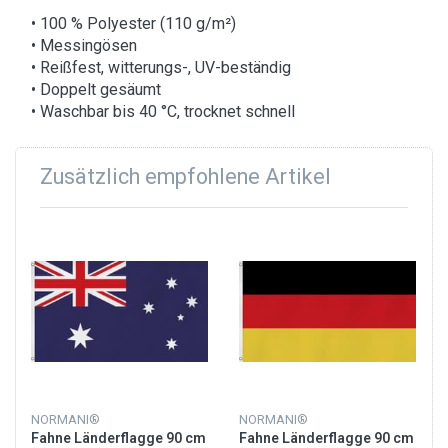
• 100 % Polyester (110 g/m²)
• Messingösen
• Reißfest, witterungs-, UV-beständig
• Doppelt gesäumt
• Waschbar bis 40 °C, trocknet schnell
Zusätzlich empfohlene Artikel
NORMANI®
NORMANI®
Fahne Länderflagge 90 cm
Fahne Länderflagge 90 cm