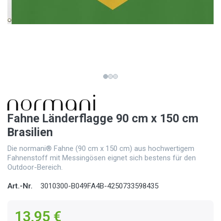
Fahne Länderflagge 90 cm x 150 cm
Brasilien
Die normani® Fahne (90 cm x 150 cm) aus hochwertigem
Fahnenstoff mit Messingösen eignet sich bestens für den
Outdoor-Bereich.
Art.-Nr.
3010300-B049FA4B-4250733598435
13,95 €