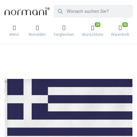
24
50
Menü
Anmelden
Vergleichen
Wunschliste
Warenkorb