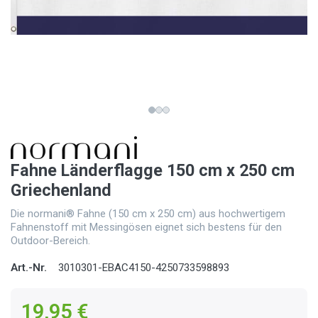
Fahne Länderflagge 150 cm x 250 cm
Griechenland
Die normani® Fahne (150 cm x 250 cm) aus hochwertigem
Fahnenstoff mit Messingösen eignet sich bestens für den
Outdoor-Bereich.
Art.-Nr.
3010301-EBAC4150-4250733598893
19,95 €