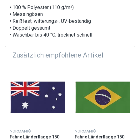
• 100 % Polyester (110 g/m²)
• Messingösen
• Reißfest, witterungs-, UV-beständig
• Doppelt gesäumt
• Waschbar bis 40 °C, trocknet schnell
Zusätzlich empfohlene Artikel
NORMANI®
NORMANI®
Fahne Länderflagge 150
Fahne Länderflagge 150