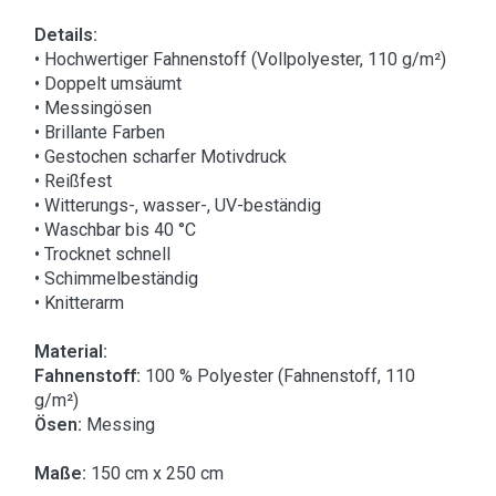
Details:
• Hochwertiger Fahnenstoff (Vollpolyester, 110 g/m²)
• Doppelt umsäumt
• Messingösen
• Brillante Farben
• Gestochen scharfer Motivdruck
• Reißfest
• Witterungs-, wasser-, UV-beständig
• Waschbar bis 40 °C
• Trocknet schnell
• Schimmelbeständig
• Knitterarm
Material:
Fahnenstoff:
100 % Polyester (Fahnenstoff, 110
g/m²)
Ösen:
Messing
Maße:
150 cm x 250 cm