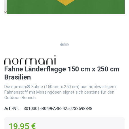
Fahne Länderflagge 150 cm x 250 cm
Brasilien
Die normani® Fahne (150 cm x 250 cm) aus hochwertigem
Fahnenstoff mit Messingösen eignet sich bestens für den
Outdoor-Bereich.
Art.-Nr.
3010301-B049FA4B-4250733598848
19,95 €