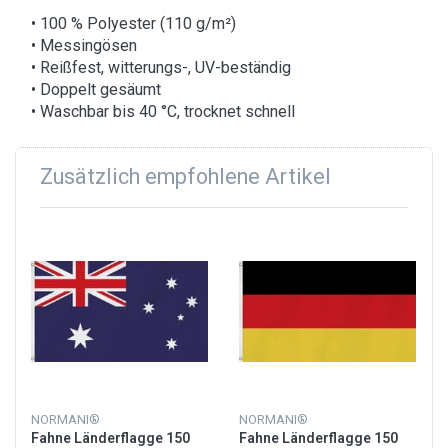
• 100 % Polyester (110 g/m²)
• Messingösen
• Reißfest, witterungs-, UV-beständig
• Doppelt gesäumt
• Waschbar bis 40 °C, trocknet schnell
Zusätzlich empfohlene Artikel
NORMANI®
NORMANI®
Fahne Länderflagge 150
Fahne Länderflagge 150