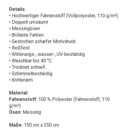
Details:
• Hochwertiger Fahnenstoff (Vollpolyester, 110 g/m²)
• Doppelt umsäumt
• Messingösen
• Brillante Farben
• Gestochen scharfer Motivdruck
• Reißfest
• Witterungs-, wasser-, UV-beständig
• Waschbar bis 40 °C
• Trocknet schnell
• Schimmelbeständig
• Knitterarm
Material:
Fahnenstoff:
100 % Polyester (Fahnenstoff, 110
g/m²)
Ösen:
Messing
Maße:
150 cm x 250 cm