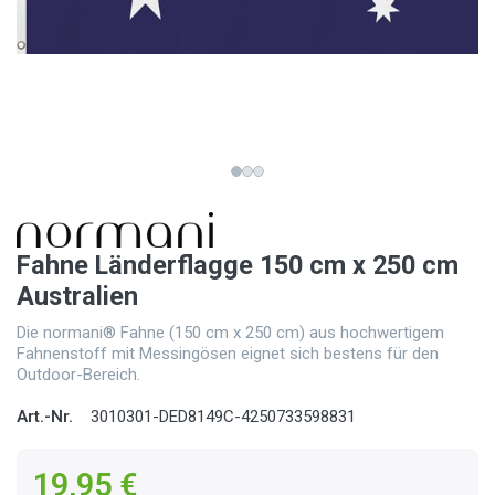
Fahne Länderflagge 150 cm x 250 cm
Australien
Die normani® Fahne (150 cm x 250 cm) aus hochwertigem
Fahnenstoff mit Messingösen eignet sich bestens für den
Outdoor-Bereich.
Art.-Nr.
3010301-DED8149C-4250733598831
19,95 €