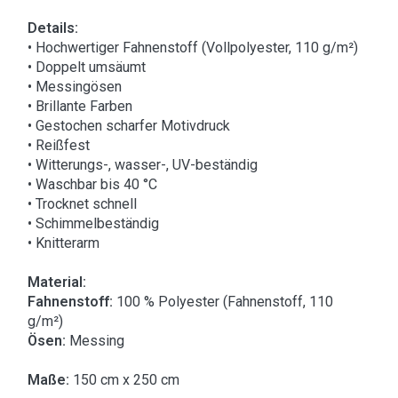
Details:
• Hochwertiger Fahnenstoff (Vollpolyester, 110 g/m²)
• Doppelt umsäumt
• Messingösen
• Brillante Farben
• Gestochen scharfer Motivdruck
• Reißfest
• Witterungs-, wasser-, UV-beständig
• Waschbar bis 40 °C
• Trocknet schnell
• Schimmelbeständig
• Knitterarm
Material:
Fahnenstoff:
100 % Polyester (Fahnenstoff, 110
g/m²)
Ösen:
Messing
Maße:
150 cm x 250 cm