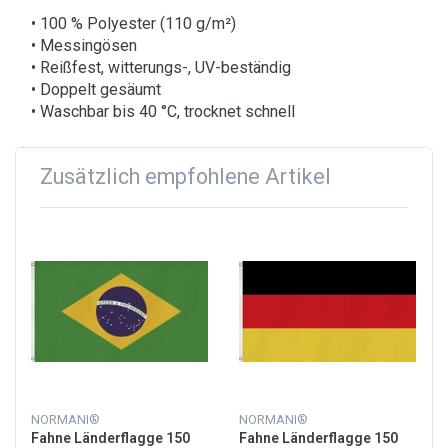
• 100 % Polyester (110 g/m²)
• Messingösen
• Reißfest, witterungs-, UV-beständig
• Doppelt gesäumt
• Waschbar bis 40 °C, trocknet schnell
Zusätzlich empfohlene Artikel
NORMANI®
NORMANI®
Fahne Länderflagge 150
Fahne Länderflagge 150