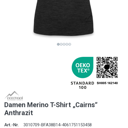
Damen Merino T-Shirt „Cairns“
Anthrazit
Art.-Nr.
3010709-BFA38B14-4061751153458