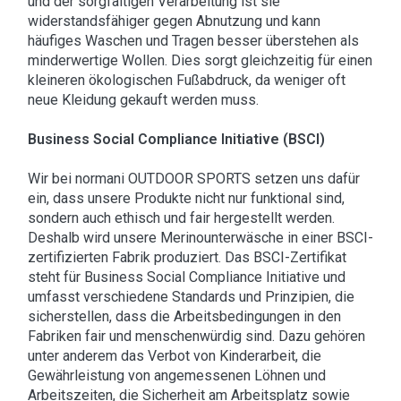
und der sorgfältigen Verarbeitung ist sie
widerstandsfähiger gegen Abnutzung und kann
häufiges Waschen und Tragen besser überstehen als
minderwertige Wollen. Dies sorgt gleichzeitig für einen
kleineren ökologischen Fußabdruck, da weniger oft
neue Kleidung gekauft werden muss.
Business Social Compliance Initiative (BSCI)
Wir bei normani OUTDOOR SPORTS setzen uns dafür
ein, dass unsere Produkte nicht nur funktional sind,
sondern auch ethisch und fair hergestellt werden.
Deshalb wird unsere Merinounterwäsche in einer BSCI-
zertifizierten Fabrik produziert. Das BSCI-Zertifikat
steht für Business Social Compliance Initiative und
umfasst verschiedene Standards und Prinzipien, die
sicherstellen, dass die Arbeitsbedingungen in den
Fabriken fair und menschenwürdig sind. Dazu gehören
unter anderem das Verbot von Kinderarbeit, die
Gewährleistung von angemessenen Löhnen und
Arbeitszeiten, die Sicherheit am Arbeitsplatz sowie