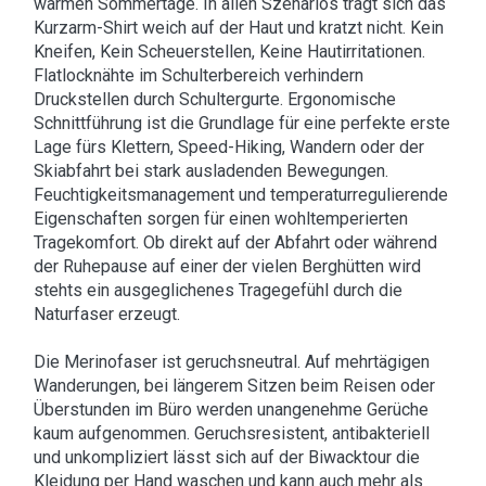
warmen Sommertage. In allen Szenarios trägt sich das
Kurzarm-Shirt weich auf der Haut und kratzt nicht. Kein
Kneifen, Kein Scheuerstellen, Keine Hautirritationen.
Flatlocknähte im Schulterbereich verhindern
Druckstellen durch Schultergurte. Ergonomische
Schnittführung ist die Grundlage für eine perfekte erste
Lage fürs Klettern, Speed-Hiking, Wandern oder der
Skiabfahrt bei stark ausladenden Bewegungen.
Feuchtigkeitsmanagement und temperaturregulierende
Eigenschaften sorgen für einen wohltemperierten
Tragekomfort. Ob direkt auf der Abfahrt oder während
der Ruhepause auf einer der vielen Berghütten wird
stehts ein ausgeglichenes Tragegefühl durch die
Naturfaser erzeugt.
Die Merinofaser ist geruchsneutral. Auf mehrtägigen
Wanderungen, bei längerem Sitzen beim Reisen oder
Überstunden im Büro werden unangenehme Gerüche
kaum aufgenommen. Geruchsresistent, antibakteriell
und unkompliziert lässt sich auf der Biwacktour die
Kleidung per Hand waschen und kann auch mehr als