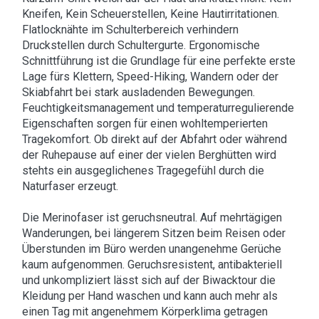
Kneifen, Kein Scheuerstellen, Keine Hautirritationen.
Flatlocknähte im Schulterbereich verhindern
Druckstellen durch Schultergurte. Ergonomische
Schnittführung ist die Grundlage für eine perfekte erste
Lage fürs Klettern, Speed-Hiking, Wandern oder der
Skiabfahrt bei stark ausladenden Bewegungen.
Feuchtigkeitsmanagement und temperaturregulierende
Eigenschaften sorgen für einen wohltemperierten
Tragekomfort. Ob direkt auf der Abfahrt oder während
der Ruhepause auf einer der vielen Berghütten wird
stehts ein ausgeglichenes Tragegefühl durch die
Naturfaser erzeugt.
Die Merinofaser ist geruchsneutral. Auf mehrtägigen
Wanderungen, bei längerem Sitzen beim Reisen oder
Überstunden im Büro werden unangenehme Gerüche
kaum aufgenommen. Geruchsresistent, antibakteriell
und unkompliziert lässt sich auf der Biwacktour die
Kleidung per Hand waschen und kann auch mehr als
einen Tag mit angenehmem Körperklima getragen