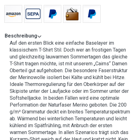
Beschreibung
Auf den ersten Blick eine einfache Baselayer im
klassischem T-Shirt Stil. Doch wer an frostigen Tagen
und gleichzeitig lauwarmen Sommertagen das gleiche
T-Shirt tragen möchte, ist mit unserem „Cairns“ Damen
Oberteil gut aufgehoben. Die besondere Faserstruktur
der Merinowolle isoliert bei Kälte und kühlt bei Hitze.
Ideale Thermoregulierung für den Oberkörper auf der
Skipiste unter der Laufjacke oder im Sommer unter der
Softshelljacke. In beiden Fällen wird eine optimale
Performation der Naturfaser Merino geboten. Die 200
g/m² Grammatur deckt ein breites Temperaturspektrum
ab. Wärmend bei winterlichen Temperaturen und leicht
kühlend im Spätfrühling, mit Anbruch der ersten
warmen Sommertage. In allen Szenarios trägt sich das
Kurzarm-Shirt weich auf der Haut und kratzt nicht. Kein