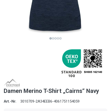
Damen Merino T-Shirt „Cairns“ Navy
Art.-Nr.
3010709-2A34EEB6-4061751154059