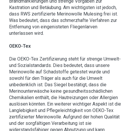
Brandmarkierungen und strenge Vorgaben zur
Kastration und Betäubung. Am wichtigsten ist jedoch,
dass RWS zertifizierte Merinowolle Mulesing frei ist.
Was bedeutet, dass das schmerzhafte Verfahren zur
Entfernung von eingenisteten Fliegenlarven
unterlassen wird.
OEKO-Tex
Die OEKO-Tex Zertifizierung steht für strenge Umwelt-
und Sozialstandards. Dies bedeutet, dass unsere
Merinowolle auf Schadstoffe getestet wurde und
sowohl für den Träger als auch für die Umwelt
unbedenklich ist. Das Siegel bestätigt, dass die
Merinounterwäsche keine gesundheitsschädlichen
Chemikalien enthält, die Hautreizungen oder Allergien
auslösen könnten. Ein weiterer wichtiger Aspekt ist die
Langlebigkeit und Pflegeleichtigkeit von OEKO-Tex
zertifizierter Merinowolle. Aufgrund der hohen Qualität
und der sorgfältigen Verarbeitung ist sie
widerstandsfähiger gegen Abnutzung und kann