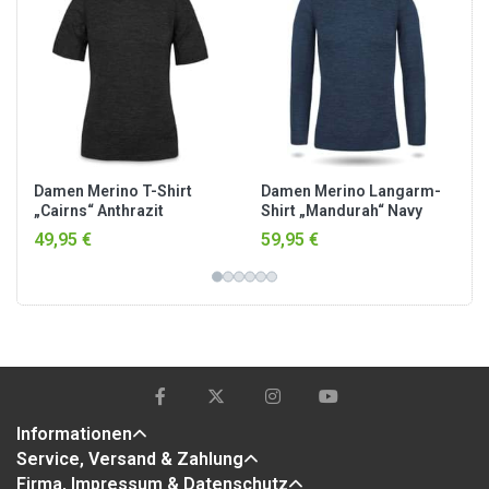
Damen Merino T-Shirt
Damen Merino Langarm-
„Cairns“ Anthrazit
Shirt „Mandurah“ Navy
49,95 €
59,95 €
Informationen
Service, Versand & Zahlung
Firma, Impressum & Datenschutz