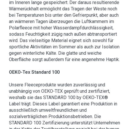
im Inneren lange gespeichert. Der daraus resultierende
Wärmerückhalt ermöglicht das Tragen der Weste noch
bei Temperaturen bis unter den Gefrierpunkt, aber auch
an wärmeren Tagen überzeugen die Luftkammern im
Polarfleece mit hoher Wasserdampfdurchlässigkeit,
sodass Feuchtigkeit zügig nach außen abtransportiert
wird. Das vielseitige Material eignet sich sowohl für
sportliche Aktivitäten im Sommer als auch zur Isolation
gegen winterliche Kälte. Die glatte und weiche
Oberfläche sorgt außerdem für eine angenehme Haptik.
OEKO-Tex Standard 100
Unsere Fleeceprodukte wurden zuverlässig und
unabhängig von OEKO-TEX geprüft und zertifiziert,
weshalb sie das STANDARD 100 by OEKO-TEX®
Label trägt. Dieses Label garantiert eine Produktion in
ausschließlich umweltfreundlichen und
sozialverträglichen Produktionsbetrieben. Die
STANDARD 100 Zertifizierung unterstützt Unternehmen