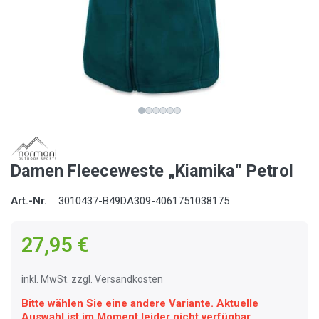
Damen Fleeceweste „Kiamika“ Petrol
Art.-Nr.
3010437-B49DA309-4061751038175
27,95 €
inkl. MwSt. zzgl. Versandkosten
Bitte wählen Sie eine andere Variante. Aktuelle
Auswahl ist im Moment leider nicht verfügbar.