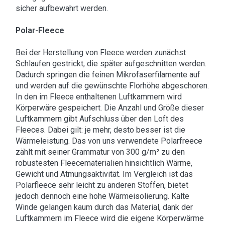
sicher aufbewahrt werden.
Polar-Fleece
Bei der Herstellung von Fleece werden zunächst
Schlaufen gestrickt, die später aufgeschnitten werden.
Dadurch springen die feinen Mikrofaserfilamente auf
und werden auf die gewünschte Florhöhe abgeschoren.
In den im Fleece enthaltenen Luftkammern wird
Körperwäre gespeichert. Die Anzahl und Größe dieser
Luftkammern gibt Aufschluss über den Loft des
Fleeces. Dabei gilt: je mehr, desto besser ist die
Wärmeleistung. Das von uns verwendete Polarfreece
zählt mit seiner Grammatur von 300 g/m² zu den
robustesten Fleecematerialien hinsichtlich Wärme,
Gewicht und Atmungsaktivität. Im Vergleich ist das
Polarfleece sehr leicht zu anderen Stoffen, bietet
jedoch dennoch eine hohe Wärmeisolierung. Kalte
Winde gelangen kaum durch das Material, dank der
Luftkammern im Fleece wird die eigene Körperwärme