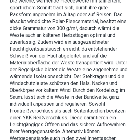
Die weiche, wärmende Fleeceweste mit tailliertem,
sportlichem Schnitt trägt sich, durch ihre gute
Passform angenehm im Alltag oder auf Reisen. Das
absolut winddichte Polar-Fleecematerial, besitzt eine
dicke Grammatur von 300 g/m², dadurch wärmt die
Weste auch an kälteren Herbsttagen optimal und
zuverlässig. Zudem wird ein ausgezeichneter
Feuchtigkeitsaustausch erreicht, da entstehender
Schweiß von der Haut abgeleitet, und auf die
Materialoberfläche der Weste transportiert wird. Unter
der Regenjacke bietet die Weste eine angenehme und
wärmende Isolationsschicht. Der Stehkragen und die
Windschutzleiste schützen den Hals, Nacken und
Oberkörper vor kaltem Wind. Durch den Kordelzug im
Saum, lässt sich die Weste in der Bundweite, ganz
individuell anpassen und regulieren. Sowohl
Frontreißverschluss als auch Seitentaschen besitzen
einen YKK Reißverschluss. Diese garantieren ein
Leichtgängiges Öffnen und das sichere Aufbewahren
Ihrer Wertgegenstände. Alternativ können
Wertgegenstände auch in den zwei Innentaschen