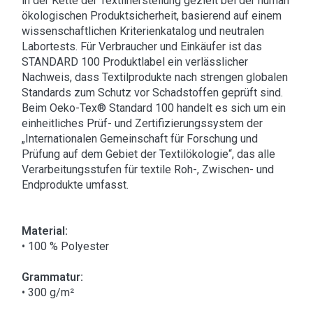
in der Kette der Textilherstellung gezielt bei der human
ökologischen Produktsicherheit, basierend auf einem
wissenschaftlichen Kriterienkatalog und neutralen
Labortests. Für Verbraucher und Einkäufer ist das
STANDARD 100 Produktlabel ein verlässlicher
Nachweis, dass Textilprodukte nach strengen globalen
Standards zum Schutz vor Schadstoffen geprüft sind.
Beim Oeko-Tex® Standard 100 handelt es sich um ein
einheitliches Prüf- und Zertifizierungssystem der
„Internationalen Gemeinschaft für Forschung und
Prüfung auf dem Gebiet der Textilökologie“, das alle
Verarbeitungsstufen für textile Roh-, Zwischen- und
Endprodukte umfasst.
Material:
• 100 % Polyester
Grammatur:
• 300 g/m²