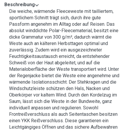
Beschreibung
Die weiche, wärmende Fleeceweste mit tailliertem,
sportlichem Schnitt trägt sich, durch ihre gute
Passform angenehm im Alltag oder auf Reisen. Das
absolut winddichte Polar-Fleecematerial, besitzt eine
dicke Grammatur von 300 g/m², dadurch wärmt die
Weste auch an kälteren Herbsttagen optimal und
zuverlässig. Zudem wird ein ausgezeichneter
Feuchtigkeitsaustausch erreicht, da entstehender
Schweiß von der Haut abgeleitet, und auf die
Materialoberfläche der Weste transportiert wird. Unter
der Regenjacke bietet die Weste eine angenehme und
wärmende Isolationsschicht. Der Stehkragen und die
Windschutzleiste schützen den Hals, Nacken und
Oberkörper vor kaltem Wind. Durch den Kordelzug im
Saum, lässt sich die Weste in der Bundweite, ganz
individuell anpassen und regulieren. Sowohl
Frontreißverschluss als auch Seitentaschen besitzen
einen YKK Reißverschluss. Diese garantieren ein
Leichtgängiges Öffnen und das sichere Aufbewahren