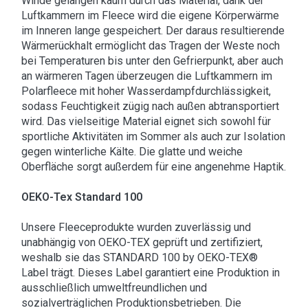
Winde gelangen kaum durch das Material, dank der
Luftkammern im Fleece wird die eigene Körperwärme
im Inneren lange gespeichert. Der daraus resultierende
Wärmerückhalt ermöglicht das Tragen der Weste noch
bei Temperaturen bis unter den Gefrierpunkt, aber auch
an wärmeren Tagen überzeugen die Luftkammern im
Polarfleece mit hoher Wasserdampfdurchlässigkeit,
sodass Feuchtigkeit zügig nach außen abtransportiert
wird. Das vielseitige Material eignet sich sowohl für
sportliche Aktivitäten im Sommer als auch zur Isolation
gegen winterliche Kälte. Die glatte und weiche
Oberfläche sorgt außerdem für eine angenehme Haptik.
OEKO-Tex Standard 100
Unsere Fleeceprodukte wurden zuverlässig und
unabhängig von OEKO-TEX geprüft und zertifiziert,
weshalb sie das STANDARD 100 by OEKO-TEX®
Label trägt. Dieses Label garantiert eine Produktion in
ausschließlich umweltfreundlichen und
sozialverträglichen Produktionsbetrieben. Die