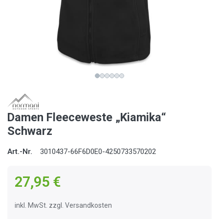
Damen Fleeceweste „Kiamika“
Schwarz
Art.-Nr.
3010437-66F6D0E0-4250733570202
27,95 €
inkl. MwSt. zzgl. Versandkosten