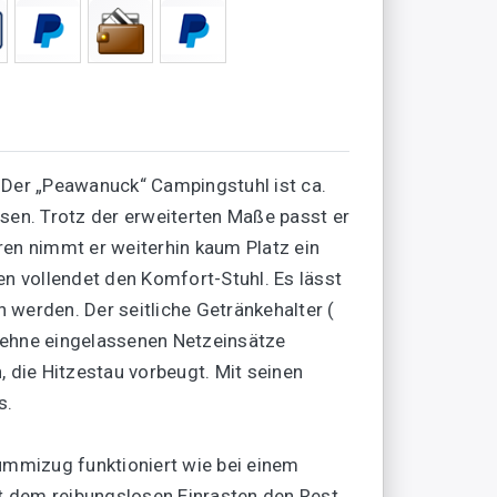
er „Peawanuck“ Campingstuhl ist ca.
sen. Trotz der erweiterten Maße passt er
ren nimmt er weiterhin kaum Platz ein
 vollendet den Komfort-Stuhl. Es lässt
werden. Der seitliche Getränkehalter (
nlehne eingelassenen Netzeinsätze
die Hitzestau vorbeugt. Mit seinen
s.
ummizug funktioniert wie bei einem
it dem reibungslosen Einrasten den Rest.