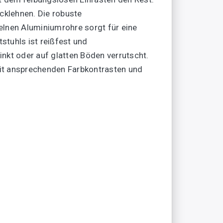
cklehnen. Die robuste
elnen Aluminiumrohre sorgt für eine
stuhls ist reißfest und
nkt oder auf glatten Böden verrutscht.
mit ansprechenden Farbkontrasten und