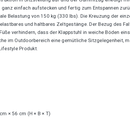
 ganz einfach aufstecken und fertig zum Entspannen zurü
le Belastung von 150 kg (330 lbs). Die Kreuzung der einz
 belastbares und haltbares Zeltgestänge. Der Bezug des Falt
üße verhindern, dass der Klappstuhl in weiche Böden einsi
che im Outdoorbereich eine gemütliche Sitzgelegenheit, 
ifestyle Produkt.
cm × 56 cm (H × B × T)