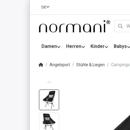
DE
Damen
Herren
Kinder
Babys
Angelsport
Stühle & Liegen
Campings