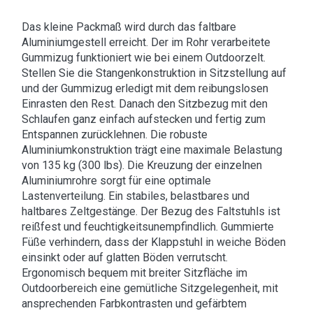
Das kleine Packmaß wird durch das faltbare
Aluminiumgestell erreicht. Der im Rohr verarbeitete
Gummizug funktioniert wie bei einem Outdoorzelt.
Stellen Sie die Stangenkonstruktion in Sitzstellung auf
und der Gummizug erledigt mit dem reibungslosen
Einrasten den Rest. Danach den Sitzbezug mit den
Schlaufen ganz einfach aufstecken und fertig zum
Entspannen zurücklehnen. Die robuste
Aluminiumkonstruktion trägt eine maximale Belastung
von 135 kg (300 lbs). Die Kreuzung der einzelnen
Aluminiumrohre sorgt für eine optimale
Lastenverteilung. Ein stabiles, belastbares und
haltbares Zeltgestänge. Der Bezug des Faltstuhls ist
reißfest und feuchtigkeitsunempfindlich. Gummierte
Füße verhindern, dass der Klappstuhl in weiche Böden
einsinkt oder auf glatten Böden verrutscht.
Ergonomisch bequem mit breiter Sitzfläche im
Outdoorbereich eine gemütliche Sitzgelegenheit, mit
ansprechenden Farbkontrasten und gefärbtem