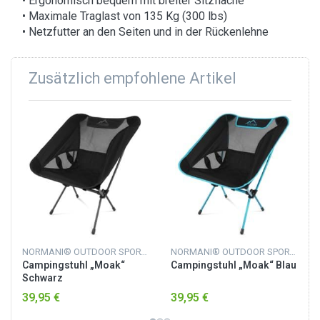
• Ergonomisch bequem mit breiter Sitzfläche
• Maximale Traglast von 135 Kg (300 lbs)
• Netzfutter an den Seiten und in der Rückenlehne
Zusätzlich empfohlene Artikel
NORMANI® OUTDOOR SPORTS
NORMANI® OUTDOOR SPORTS
Campingstuhl „Moak“
Campingstuhl „Moak“ Blau
Schwarz
39,95 €
39,95 €