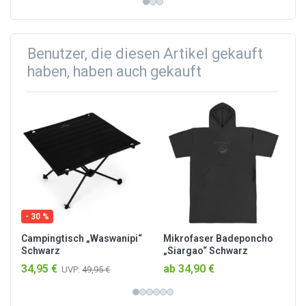
Benutzer, die diesen Artikel gekauft
haben, haben auch gekauft
- 30 %
Campingtisch „Waswanipi“
Mikrofaser Badeponcho
Schwarz
„Siargao“ Schwarz
34,95 €
ab 34,90 €
UVP:
49,95 €