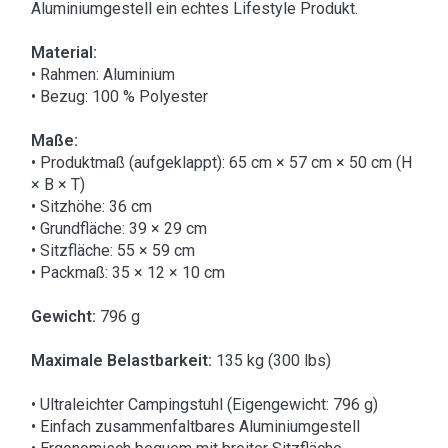
Aluminiumgestell ein echtes Lifestyle Produkt.
Material:
• Rahmen: Aluminium
• Bezug: 100 % Polyester
Maße:
• Produktmaß (aufgeklappt): 65 cm × 57 cm × 50 cm (H
× B × T)
• Sitzhöhe: 36 cm
• Grundfläche: 39 × 29 cm
• Sitzfläche: 55 × 59 cm
• Packmaß: 35 × 12 × 10 cm
Gewicht:
796 g
Maximale Belastbarkeit:
135 kg (300 lbs)
• Ultraleichter Campingstuhl (Eigengewicht: 796 g)
• Einfach zusammenfaltbares Aluminiumgestell