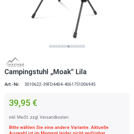
Campingstuhl „Moak“ Lila
Art.-Nr.
3010622-39FD4404-4061751006945
39,95 €
inkl. MwSt. zzgl. Versandkosten
Bitte wählen Sie eine andere Variante. Aktuelle
Auswahl ist im Moment leider nicht verfügbar.