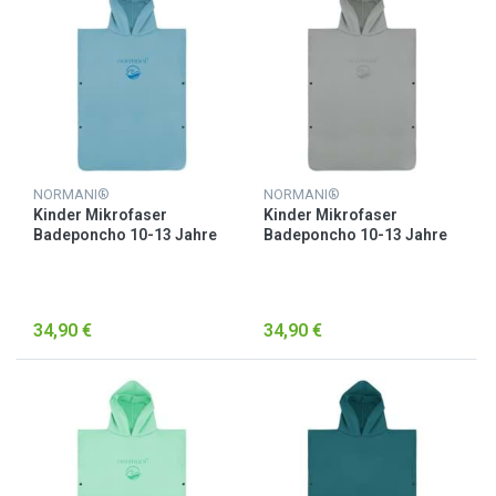
NORMANI®
NORMANI®
Kinder Mikrofaser
Kinder Mikrofaser
Badeponcho 10-13 Jahre
Badeponcho 10-13 Jahre
„Camuy“ Blau
„Camuy“ Grau
34,90 €
34,90 €