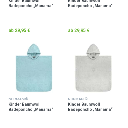
Kinder Baumwoll
Kinder Baumwoll
Badeponcho „Manama“
Badeponcho „Manama“
Beige
Gelb
ab 29,95 €
ab 29,95 €
NORMANI®
NORMANI®
Kinder Baumwoll
Kinder Baumwoll
Badeponcho „Manama“
Badeponcho „Manama“
Hellblau
Hellgrau