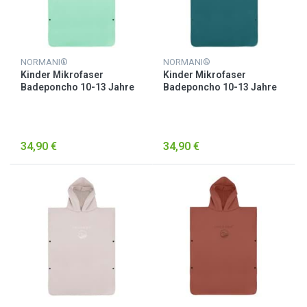
NORMANI®
NORMANI®
Kinder Mikrofaser
Kinder Mikrofaser
Badeponcho 10-13 Jahre
Badeponcho 10-13 Jahre
„Camuy“ Minze
„Camuy“ Petrol
34,90 €
34,90 €