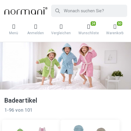
24
50
Menü
Anmelden
Vergleichen
Wunschliste
Warenkorb
Badeartikel
1-96
von
101