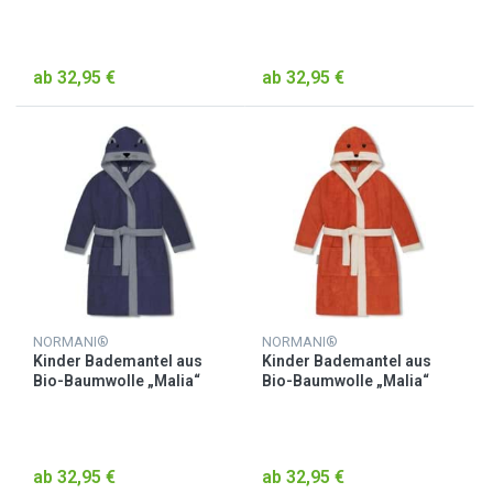
Grau / Waschbär
Grün / Krokodil
ab 32,95 €
ab 32,95 €
NORMANI®
NORMANI®
Kinder Bademantel aus
Kinder Bademantel aus
Bio-Baumwolle „Malia“
Bio-Baumwolle „Malia“
Lila / Otter
Orange / Fuchs
ab 32,95 €
ab 32,95 €