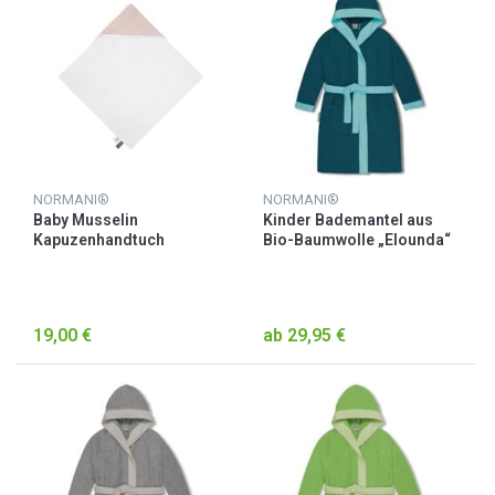
NORMANI®
NORMANI®
Baby Musselin
Kinder Bademantel aus
Kapuzenhandtuch
Bio-Baumwolle „Elounda“
„Kampala“ Rosa
Blau
19,00 €
ab 29,95 €