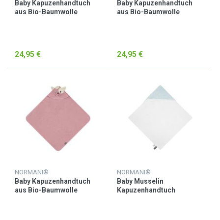
Baby Kapuzenhandtuch
Baby Kapuzenhandtuch
aus Bio-Baumwolle
aus Bio-Baumwolle
„Luanda“ Hellgrau
„Luanda“ Petrol
24,95 €
24,95 €
NORMANI®
NORMANI®
Baby Kapuzenhandtuch
Baby Musselin
aus Bio-Baumwolle
Kapuzenhandtuch
„Luanda“ Rosa
„Kampala“ Hellblau