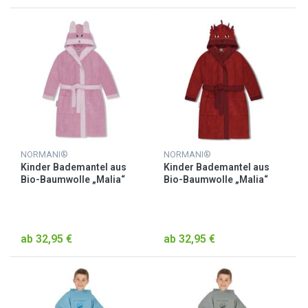
NORMANI®
NORMANI®
Kinder Bademantel aus
Kinder Bademantel aus
Bio-Baumwolle „Malia“
Bio-Baumwolle „Malia“
Rosa / Alpaka
Rot / Drache
ab 32,95 €
ab 32,95 €