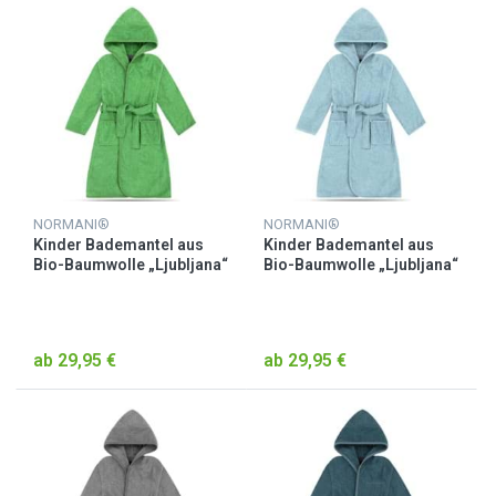
NORMANI®
NORMANI®
Kinder Bademantel aus
Kinder Bademantel aus
Bio-Baumwolle „Ljubljana“
Bio-Baumwolle „Ljubljana“
Grün
Hellblau
ab 29,95 €
ab 29,95 €