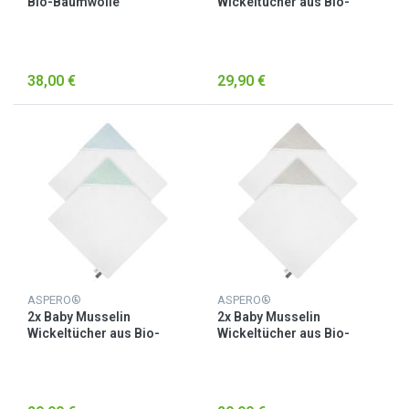
Bio-Baumwolle
Wickeltücher aus Bio-
Rosa/Hellgrau
Baumwolle Hellblau
38,00 €
29,90 €
ASPERO®
ASPERO®
2x Baby Musselin
2x Baby Musselin
Wickeltücher aus Bio-
Wickeltücher aus Bio-
Baumwolle Hellblau/Minze
Baumwolle Hellgrau