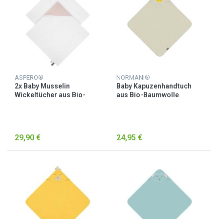
ASPERO®
NORMANI®
2x Baby Musselin
Baby Kapuzenhandtuch
Wickeltücher aus Bio-
aus Bio-Baumwolle
Baumwolle Rosa
„Luanda“ Beige
29,90 €
24,95 €