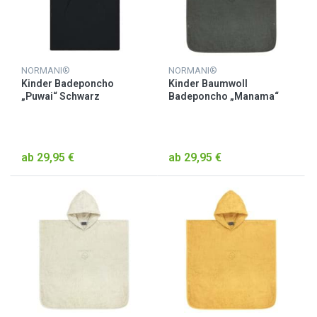
NORMANI®
NORMANI®
Kinder Badeponcho
Kinder Baumwoll
„Puwai“ Schwarz
Badeponcho „Manama“
Anthrazit
ab 29,95 €
ab 29,95 €