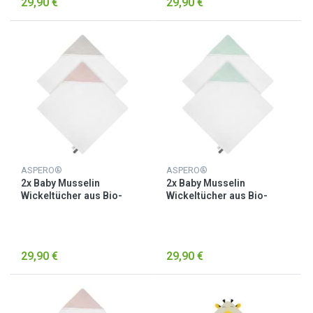
29,90 €
29,90 €
ASPERO®
ASPERO®
2x Baby Musselin
2x Baby Musselin
Wickeltücher aus Bio-
Wickeltücher aus Bio-
Baumwolle Hellgrau/Rosa
Baumwolle Minze
29,90 €
29,90 €