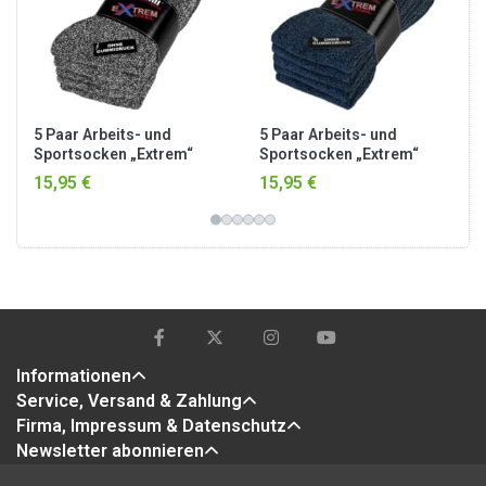
5 Paar Arbeits- und
5 Paar Arbeits- und
Sportsocken „Extrem“
Sportsocken „Extrem“
Grau meliert
Blau meliert
15,95 €
15,95 €
Informationen
Service, Versand & Zahlung
Firma, Impressum & Datenschutz
Newsletter abonnieren