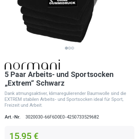
5 Paar Arbeits- und Sportsocken
„Extrem“ Schwarz
Dank atmungsaktiver, klimaregulierender Baumwolle sind die
EXTREM stabilen Arbeits- und Sportsocken ideal für Sport,
Freizeit und Arbeit.
Art.-Nr.
3020030-66F6D0E0-4250733529682
15,95 €