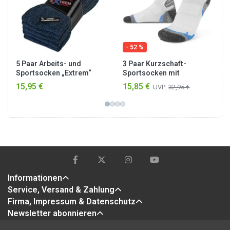
- 52 %
5 Paar Arbeits- und
3 Paar Kurzschaft-
Sportsocken „Extrem“
Sportsocken mit
Blau meliert
verstärkter Sohle
15,95 €
15,85 €
UVP:
32,95 €
Weiß/Blau
Informationen
Service, Versand & Zahlung
Firma, Impressum & Datenschutz
Newsletter abonnieren