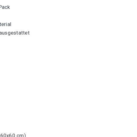
Pack
erial
ausgestattet
e 60x60 cm)