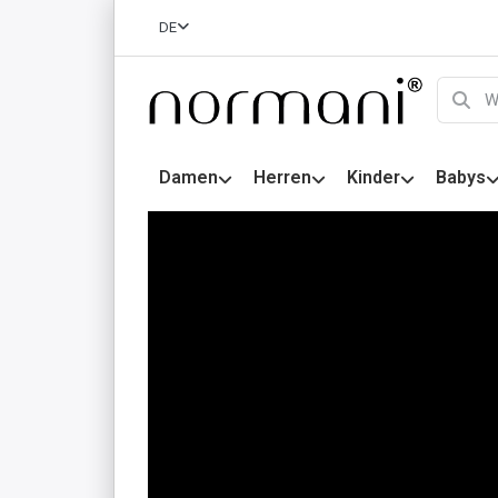
DE
Damen
Herren
Kinder
Babys