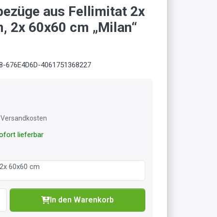
bezüge aus Fellimitat 2x
, 2x 60x60 cm „Milan“
8-676E4D6D-4061751368227
l. Versandkosten
fort lieferbar
 2x 60x60 cm
In den Warenkorb