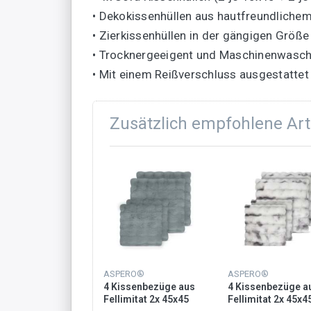
• Dekokissenhüllen aus hautfreundlichem
• Zierkissenhüllen in der gängigen Größe
• Trocknergeeigent und Maschinenwasc
• Mit einem Reißverschluss ausgestattet
Zusätzlich empfohlene Art
ASPERO®
ASPERO®
4 Kissenbezüge aus
4 Kissenbezüge a
Fellimitat 2x 45x45
Fellimitat 2x 45x4