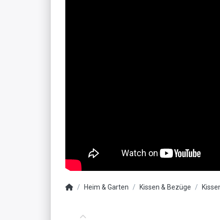
Heim & Garten
Kissen & Bezüge
Kiss