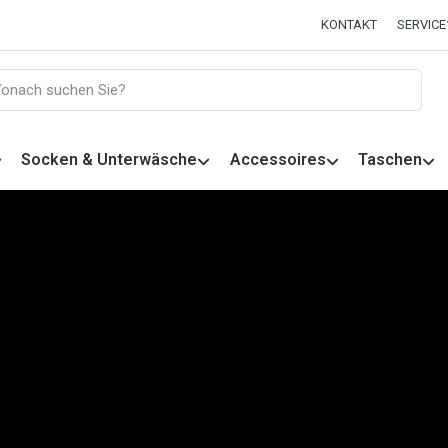
KONTAKT
SERVICE
Socken & Unterwäsche
Accessoires
Taschen