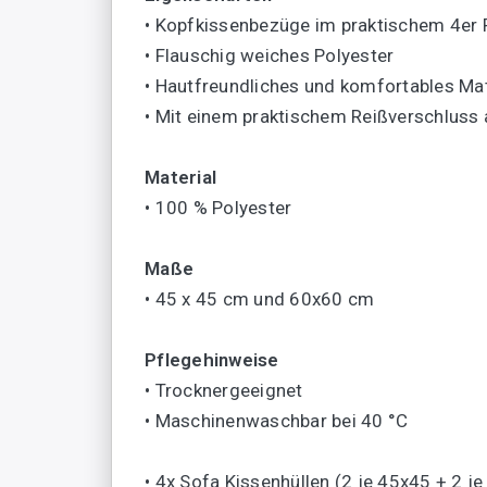
• Kopfkissenbezüge im praktischem 4er 
• Flauschig weiches Polyester
• Hautfreundliches und komfortables Mat
• Mit einem praktischem Reißverschluss 
Material
• 100 % Polyester
Maße
• 45 x 45 cm und 60x60 cm
Pflegehinweise
• Trocknergeeignet
• Maschinenwaschbar bei 40 °C
• 4x Sofa Kissenhüllen (2 je 45x45 + 2 j