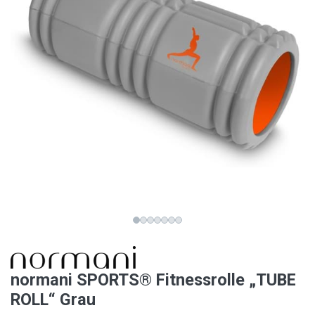
normani SPORTS® Fitnessrolle „TUBE
ROLL“ Grau