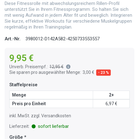
Diese Fitnessrolle mit abwechslungsreichem Rillen-Profil
unterstützt Sie in Ihrem Fitnessprogramm. So halten Sie sich
mit wenig Aufwand in jedem Alter fit und beweglich. Integrieren
Sie kurze, effektive Workouts für verschiedene Muskelgruppen
regelmäßig in Ihren Trainingsplan.
Art.-Nr.
3980012-D142A582-4250733553557
9,95 €
Unverb. Preisempf.:
12,95 €
Sie sparen pro ausgewählter Menge:
3,00 €
- 23 %
Staffelpreise
Menge
2+
Preis pro Einheit
6,97 €
inkl. MwSt. zzgl. Versandkosten
Lieferzeit:
sofort lieferbar
Größe