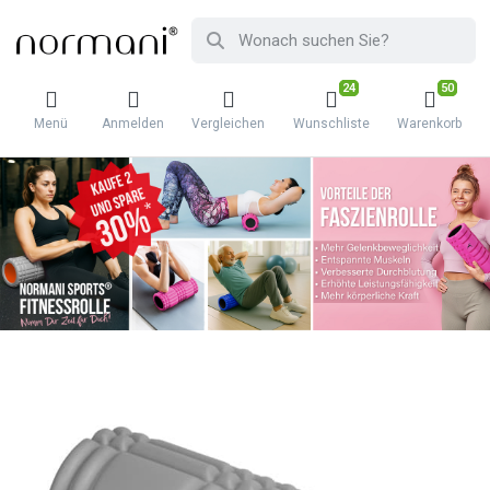
24
50
Menü
Anmelden
Vergleichen
Wunschliste
Warenkorb