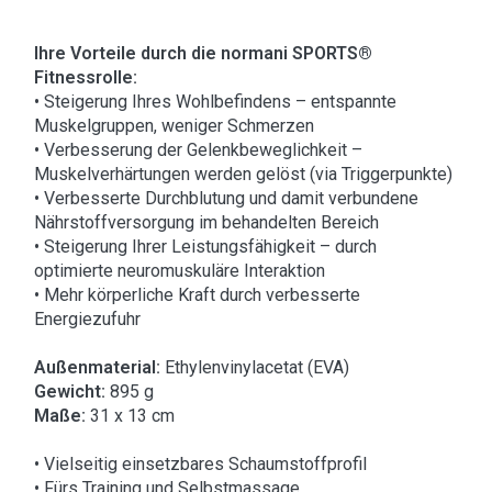
Ihre Vorteile durch die normani SPORTS®
Fitnessrolle:
• Steigerung Ihres Wohlbefindens – entspannte
Muskelgruppen, weniger Schmerzen
• Verbesserung der Gelenkbeweglichkeit –
Muskelverhärtungen werden gelöst (via Triggerpunkte)
• Verbesserte Durchblutung und damit verbundene
Nährstoffversorgung im behandelten Bereich
• Steigerung Ihrer Leistungsfähigkeit – durch
optimierte neuromuskuläre Interaktion
• Mehr körperliche Kraft durch verbesserte
Energiezufuhr
Außenmaterial:
Ethylenvinylacetat (EVA)
Gewicht:
895 g
Maße:
31 x 13 cm
• Vielseitig einsetzbares Schaumstoffprofil
• Fürs Training und Selbstmassage