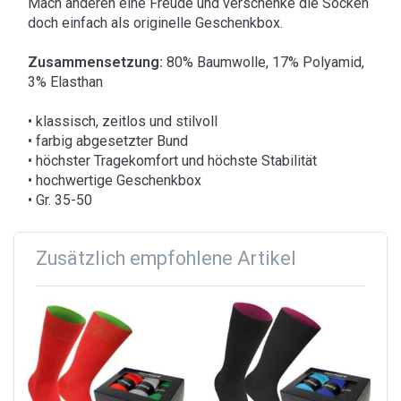
Mach anderen eine Freude und verschenke die Socken
doch einfach als originelle Geschenkbox.
Zusammensetzung:
80% Baumwolle, 17% Polyamid,
3% Elasthan
• klassisch, zeitlos und stilvoll
• farbig abgesetzter Bund
• höchster Tragekomfort und höchste Stabilität
• hochwertige Geschenkbox
• Gr. 35-50
Zusätzlich empfohlene Artikel