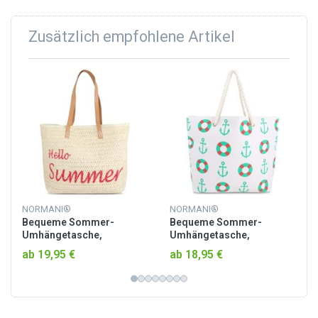
Zusätzlich empfohlene Artikel
NORMANI®
NORMANI®
Bequeme Sommer-
Bequeme Sommer-
Umhängetasche,
Umhängetasche,
Strandtasche Hello
Strandtasche Seaside
ab 19,95 €
ab 18,95 €
Summer
Light Blue