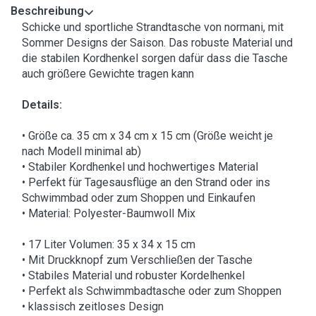
Beschreibung
Schicke und sportliche Strandtasche von normani, mit
Sommer Designs der Saison. Das robuste Material und
die stabilen Kordhenkel sorgen dafür dass die Tasche
auch größere Gewichte tragen kann
Details:
• Größe ca. 35 cm x 34 cm x 15 cm (Größe weicht je
nach Modell minimal ab)
• Stabiler Kordhenkel und hochwertiges Material
• Perfekt für Tagesausflüge an den Strand oder ins
Schwimmbad oder zum Shoppen und Einkaufen
• Material: Polyester-Baumwoll Mix
• 17 Liter Volumen: 35 x 34 x 15 cm
• Mit Druckknopf zum Verschließen der Tasche
• Stabiles Material und robuster Kordelhenkel
• Perfekt als Schwimmbadtasche oder zum Shoppen
• klassisch zeitloses Design