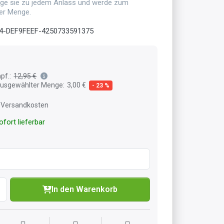
ge sie zu jedem Anlass und werde zum
der Menge.
4-DEF9FEEF-4250733591375
pf.:
12,95 €
 ausgewählter Menge:
3,00 €
- 23 %
l. Versandkosten
fort lieferbar
In den Warenkorb