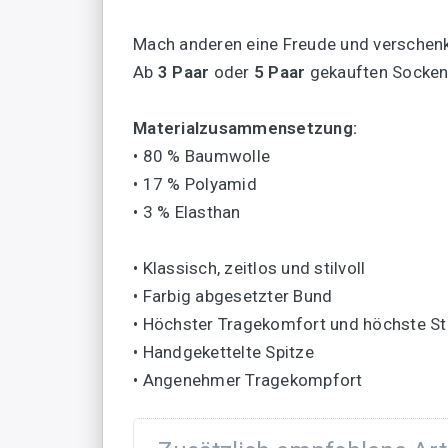
Mach anderen eine Freude und verschenke
Ab
3 Paar
oder
5 Paar
gekauften Socken,
Materialzusammensetzung:
• 80 % Baumwolle
• 17 % Polyamid
• 3 % Elasthan
• Klassisch, zeitlos und stilvoll
• Farbig abgesetzter Bund
• Höchster Tragekomfort und höchste Sta
• Handgekettelte Spitze
• Angenehmer Tragekompfort