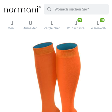
24
50
Menü
Anmelden
Vergleichen
Wunschliste
Warenkorb