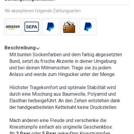
Wir akzeptieren folgende Zahlungsarten
Beschreibung
Mit bunten Sockenfarben und dem farbig abgesetzten
Bund, setzt du frische Akzente in deiner Umgebung
und bei deinen Mitmenschen. Trage sie zu jedem
Anlass und werde zum Hingucker unter der Menge.
Höchster Tragekomfort und optimale Stabilität wird
durch eine Mischung aus Baumwolle, Polyamid und
Elasthan herbeigeführt. An den Zehen entstehen dank
der handgearbeiteten Kettelnaht keine Druckstellen.
Mach anderen eine Freude und verschenke die
Kniestrümpfe einfach als originelle Geschenkbox:
Ab
3 Paar
oder
5 Paar
gekauften Kniestrümpfen,