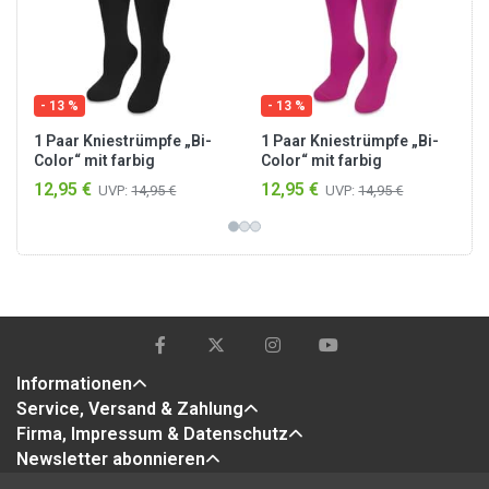
- 13 %
- 13 %
1 Paar Kniestrümpfe „Bi-
1 Paar Kniestrümpfe „Bi-
Color“ mit farbig
Color“ mit farbig
abgesetztem Bund
abgesetztem Bund
12,95 €
12,95 €
UVP:
14,95 €
UVP:
14,95 €
Schwarz/Beere
Magenta/Gelb
Informationen
Service, Versand & Zahlung
Firma, Impressum & Datenschutz
Newsletter abonnieren