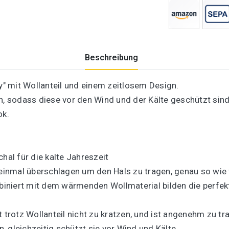
Beschreibung
" mit Wollanteil und einem zeitlosem Design.
en, sodass diese vor den Wind und der Kälte geschützt sin
ok.
al für die kalte Jahreszeit
 einmal überschlagen um den Hals zu tragen, genau so wie
niert mit dem wärmenden Wollmaterial bilden die perfekte
t trotz Wollanteil nicht zu kratzen, und ist angenehm zu tr
 gleichzeitig schützt sie vor Wind und Kälte