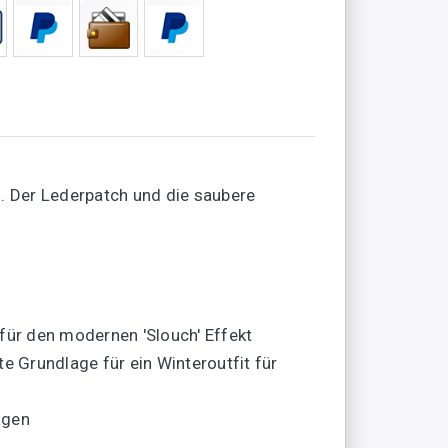
d. Der Lederpatch und die saubere
 für den modernen 'Slouch' Effekt
 Grundlage für ein Winteroutfit für
agen