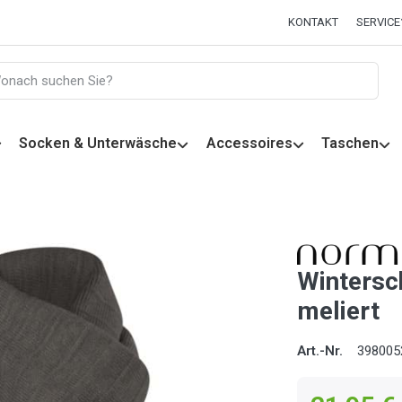
KONTAKT
SERVICE
Socken & Unterwäsche
Accessoires
Taschen
Wintersc
meliert
Art.-Nr.
398005