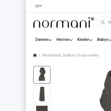
DE
Damen
Herren
Kinder
Babys
Winterschal „Sudbury“ Braun meliert