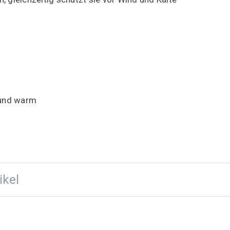
 und warm
ikel