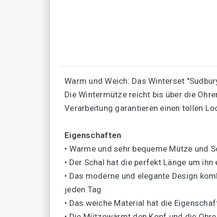
Warm und Weich: Das Winterset "Sudbury
Die Wintermütze reicht bis über die Ohr
Verarbeitung garantieren einen tollen Lo
Eigenschaften
• Warme und sehr bequeme Mütze und Sch
• Der Schal hat die perfekt Länge um ihn
• Das moderne und elegante Design kombi
jeden Tag
• Das weiche Material hat die Eigenschaf
• Die Mützewärmt den Kopf und die Ohren,