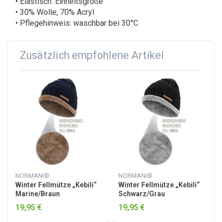
• Elastisch: Einheitsgröße
• 30% Wolle, 70% Acryl
• Pflegehinweis: waschbar bei 30°C
Zusätzlich empfohlene Artikel
NORMANI®
NORMANI®
Winter Fellmütze „Kebili“
Winter Fellmütze „Kebili“
Marine/Braun
Schwarz/Grau
19,95 €
19,95 €