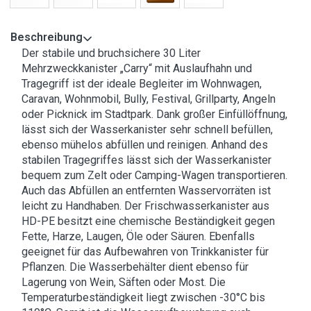
Beschreibung
Der stabile und bruchsichere 30 Liter
Mehrzweckkanister „Carry“ mit Auslaufhahn und
Tragegriff ist der ideale Begleiter im Wohnwagen,
Caravan, Wohnmobil, Bully, Festival, Grillparty, Angeln
oder Picknick im Stadtpark. Dank großer Einfüllöffnung,
lässt sich der Wasserkanister sehr schnell befüllen,
ebenso mühelos abfüllen und reinigen. Anhand des
stabilen Tragegriffes lässt sich der Wasserkanister
bequem zum Zelt oder Camping-Wagen transportieren.
Auch das Abfüllen an entfernten Wasservorräten ist
leicht zu Handhaben. Der Frischwasserkanister aus
HD-PE besitzt eine chemische Beständigkeit gegen
Fette, Harze, Laugen, Öle oder Säuren. Ebenfalls
geeignet für das Aufbewahren von Trinkkanister für
Pflanzen. Die Wasserbehälter dient ebenso für
Lagerung von Wein, Säften oder Most. Die
Temperaturbeständigkeit liegt zwischen -30°C bis