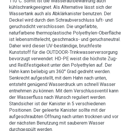
110°C. Somit ist die Wasseraufbewahrung auch
kühlschrankgeeignet. Als Alternative lässt sich der
Wassertank auch als Abklärkanister benutzen. Der
Deckel wird durch den Schraubverschluss luft- und
geruchsdicht verschlossen. Die ungefärbte,
naturfarbene thermoplastische Polyethylen-Oberfläche
ist lebensmittelecht, geschmacks- und geruchsneutral.
Daher wird dieser UV-beständige, bruchfeste
Kunststoff für die OUTDOOR-Trinkwasserversorgung
bevorzugt verwendet. HD-PE weist die höchste Zug-
und Reißfestigekeit unter den Polyethylen auf. Der
Hahn kann beliebig um 360° Grad gedreht werden.
Senkrecht aufgestellt, mit dem Hahn nach unten,
entsteht genügend Wasserdruck um schnell Wasser
entnehmen zu können. Mit dem Verschlussventil kann
der Wasserfluss nach Wunsch reguliert werden.
Standsicher ist der Kanister in 5 verschiedenen
Positionen. Der geleerte Kanister sollte mit der
aufgeschraubten Öffnung nach unten trocknen und vor
der nächsten Benutzung mit sauberem Wasser
durchgespült werden.