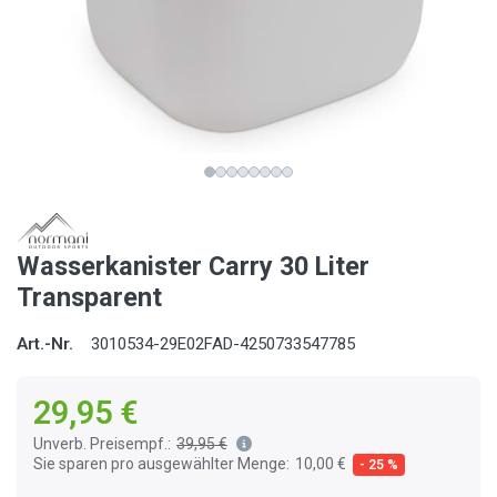
Wasserkanister Carry 30 Liter
Transparent
Art.-Nr.
3010534-29E02FAD-4250733547785
29,95 €
Unverb. Preisempf.:
39,95 €
Sie sparen pro ausgewählter Menge:
10,00 €
- 25 %