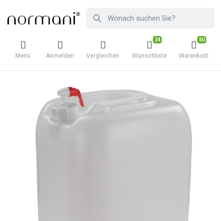
24
50
Menü
Anmelden
Vergleichen
Wunschliste
Warenkorb