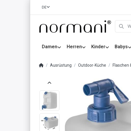
DE
Damen
Herren
Kinder
Babys
Ausrüstung
Outdoor-Küche
Flaschen 