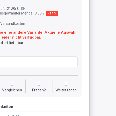
pf.:
21,95 €
 ausgewählter Menge:
3,00 €
- 14 %
l. Versandkosten
ie eine andere Variante. Aktuelle Auswahl
leider nicht verfügbar.
fort lieferbar
Vergleichen
Fragen?
Weitersagen
hkeiten