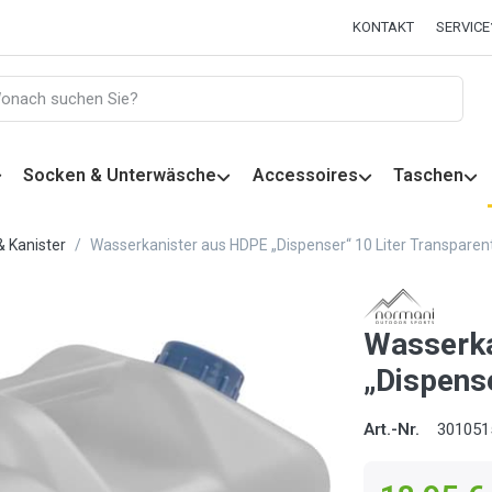
KONTAKT
SERVICE
Socken & Unterwäsche
Accessoires
Taschen
& Kanister
Wasserkanister aus HDPE „Dispenser“ 10 Liter Transparen
Wasserka
„Dispens
Art.-Nr.
301051