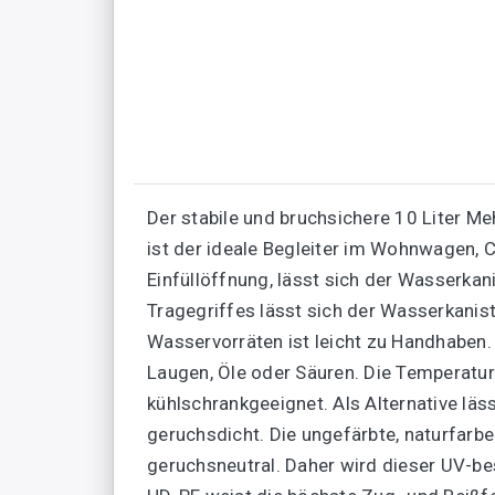
Der stabile und bruchsichere 10 Liter Me
ist der ideale Begleiter im Wohnwagen, Ca
Einfüllöffnung, lässt sich der Wasserkan
Tragegriffes lässt sich der Wasserkani
Wasservorräten ist leicht zu Handhaben.
Laugen, Öle oder Säuren. Die Temperatu
kühlschrankgeeignet. Als Alternative läs
geruchsdicht. Die ungefärbte, naturfarb
geruchsneutral. Daher wird dieser UV-b