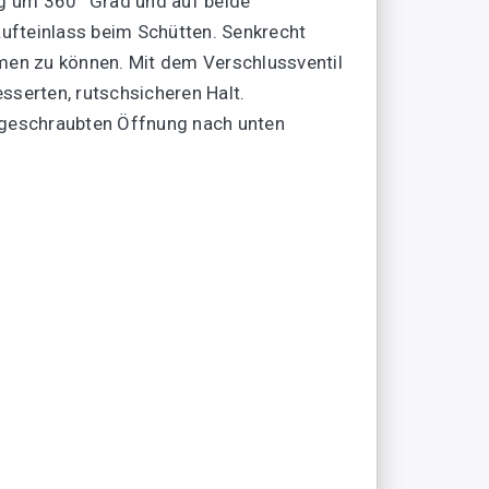
ig um 360° Grad und auf beide
ufteinlass beim Schütten. Senkrecht
men zu können. Mit dem Verschlussventil
sserten, rutschsicheren Halt.
aufgeschraubten Öffnung nach unten