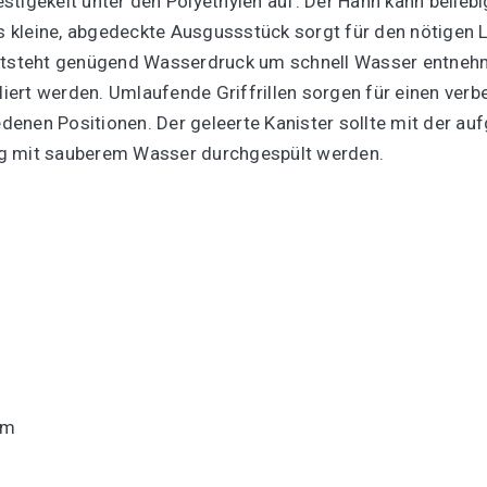
stigekeit unter den Polyethylen auf. Der Hahn kann belieb
 kleine, abgedeckte Ausgussstück sorgt für den nötigen L
entsteht genügend Wasserdruck um schnell Wasser entneh
ert werden. Umlaufende Griffrillen sorgen für einen verbe
iedenen Positionen. Der geleerte Kanister sollte mit der 
ng mit sauberem Wasser durchgespült werden.
cm