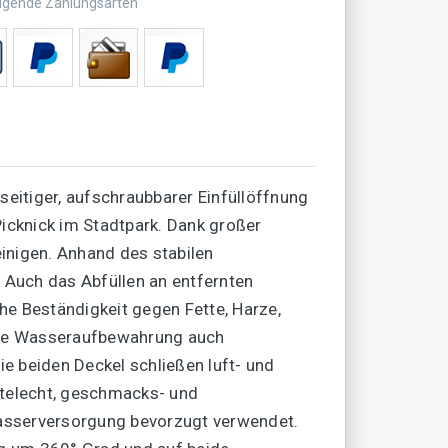
olgende Zahlungsarten
seitiger, aufschraubbarer Einfüllöffnung
 Picknick im Stadtpark. Dank großer
einigen. Anhand des stabilen
 Auch das Abfüllen an entfernten
he Beständigkeit gegen Fette, Harze,
 die Wasseraufbewahrung auch
ie beiden Deckel schließen luft- und
ttelecht, geschmacks- und
wasserversorgung bevorzugt verwendet.