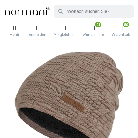
24
50
Menü
Anmelden
Vergleichen
Wunschliste
Warenkorb