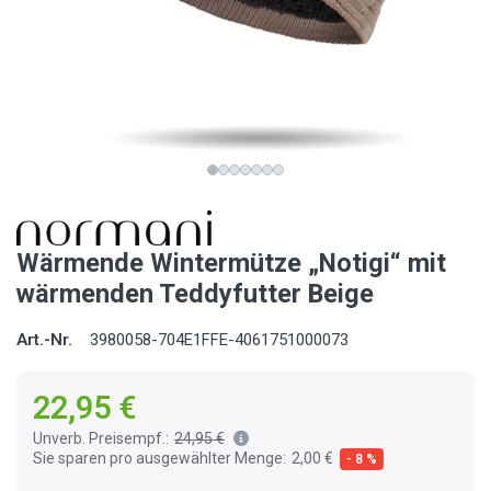
Wärmende Wintermütze „Notigi“ mit
wärmenden Teddyfutter Beige
Art.-Nr.
3980058-704E1FFE-4061751000073
22,95 €
Unverb. Preisempf.:
24,95 €
Sie sparen pro ausgewählter Menge:
2,00 €
- 8 %