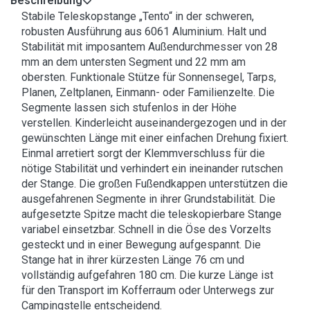
Beschreibung
Stabile Teleskopstange „Tento“ in der schweren,
robusten Ausführung aus 6061 Aluminium. Halt und
Stabilität mit imposantem Außendurchmesser von 28
mm an dem untersten Segment und 22 mm am
obersten. Funktionale Stütze für Sonnensegel, Tarps,
Planen, Zeltplanen, Einmann- oder Familienzelte. Die
Segmente lassen sich stufenlos in der Höhe
verstellen. Kinderleicht auseinandergezogen und in der
gewünschten Länge mit einer einfachen Drehung fixiert.
Einmal arretiert sorgt der Klemmverschluss für die
nötige Stabilität und verhindert ein ineinander rutschen
der Stange. Die großen Fußendkappen unterstützen die
ausgefahrenen Segmente in ihrer Grundstabilität. Die
aufgesetzte Spitze macht die teleskopierbare Stange
variabel einsetzbar. Schnell in die Öse des Vorzelts
gesteckt und in einer Bewegung aufgespannt. Die
Stange hat in ihrer kürzesten Länge 76 cm und
vollständig aufgefahren 180 cm. Die kurze Länge ist
für den Transport im Kofferraum oder Unterwegs zur
Campingstelle entscheidend.