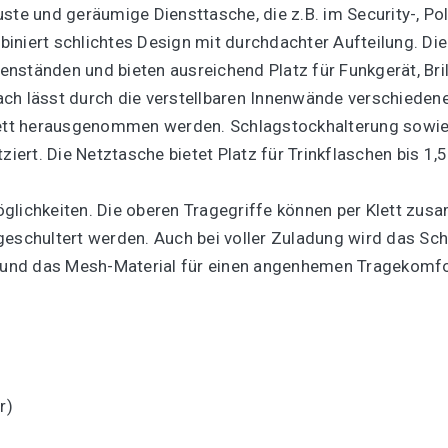
ste und geräumige Diensttasche, die z.B. im Security-, Pol
iniert schlichtes Design mit durchdachter Aufteilung. Di
nständen und bieten ausreichend Platz für Funkgerät, Bril
ch lässt durch die verstellbaren Innenwände verschiedene
ett herausgenommen werden. Schlagstockhalterung sowie
iert. Die Netztasche bietet Platz für Trinkflaschen bis 1,5 
glichkeiten. Die oberen Tragegriffe können per Klett zus
geschultert werden. Auch bei voller Zuladung wird das Sch
t und das Mesh-Material für einen angenhemen Tragekomfo
r)