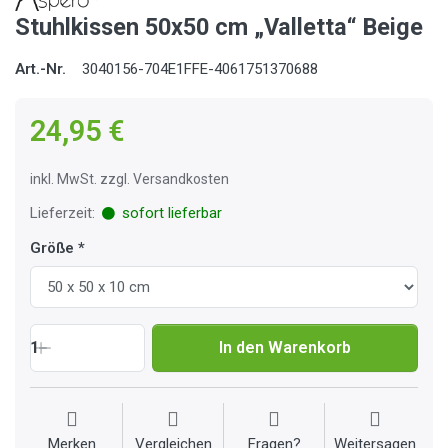
Stuhlkissen 50x50 cm „Valletta“ Beige
Art.-Nr.
3040156-704E1FFE-4061751370688
24,95 €
inkl. MwSt. zzgl. Versandkosten
Lieferzeit:
sofort lieferbar
Größe
1
In den Warenkorb
Merken
Vergleichen
Fragen?
Weitersagen