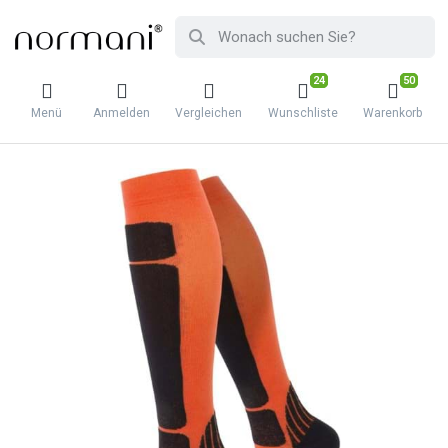
24
50
Menü
Anmelden
Vergleichen
Wunschliste
Warenkorb