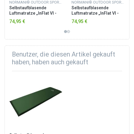
NORMANI® OUTDOOR SPORTS
NORMANI® OUTDOOR SPORTS
Selbstaufblasende
Selbstaufblasende
Luftmatratze „InFlat VI -
Luftmatratze „InFlat VI -
Nordland“ Schwarz
Nordland“ Blau
74,95 €
74,95 €
Benutzer, die diesen Artikel gekauft
haben, haben auch gekauft