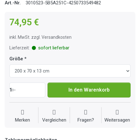
Art.-Nr.
3010523-5B5A251C-4250733549482
74,95 €
inkl. MwSt. zzgl. Versandkosten
Lieferzeit:
sofort lieferbar
Größe
1
In den Warenkorb
Merken
Vergleichen
Fragen?
Weitersagen