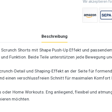
Wir akzeptieren f
Beschreibung
s Scrunch Shorts mit Shape Push-Up Effekt und passende
und Funktion. Beide Teile unterstützen jede Bewegung und
crunch-Detail und Shaping-Effekt an der Seite für formend
d einen verschlussfreien Schnitt für maximalen Komfort 
ess oder Home Workouts. Eng anliegend, flexibel und atmung
nieren möchten.