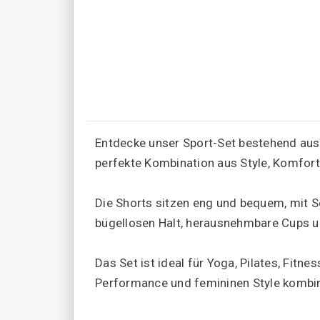
Entdecke unser Sport-Set bestehend au
perfekte Kombination aus Style, Komfort 
Die Shorts sitzen eng und bequem, mit S
bügellosen Halt, herausnehmbare Cups un
Das Set ist ideal für Yoga, Pilates, Fitn
Performance und femininen Style kombi