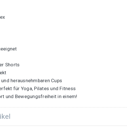
dex
geeignet
er Shorts
ekt
os und herausnehmbaren Cups
rfekt für Yoga, Pilates und Fitness
ort und Bewegungsfreiheit in einem!
ikel