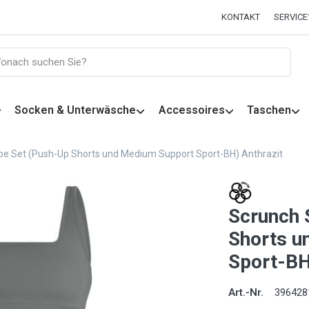
KONTAKT
SERVICE
Socken & Unterwäsche
Accessoires
Taschen
e Set (Push-Up Shorts und Medium Support Sport-BH) Anthrazit
Scrunch 
Shorts u
Sport-BH
Art.-Nr.
396428