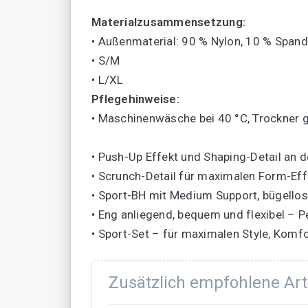
Materialzusammensetzung:
• Außenmaterial: 90 % Nylon, 10 % Span
• S/M
• L/XL
Pflegehinweise:
• Maschinenwäsche bei 40 °C, Trockner 
• Push-Up Effekt und Shaping-Detail an d
• Scrunch-Detail für maximalen Form-Eff
• Sport-BH mit Medium Support, bügell
• Eng anliegend, bequem und flexibel – Pe
• Sport-Set – für maximalen Style, Komf
Zusätzlich empfohlene Art