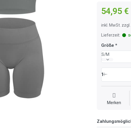
54,95 €
inkl. MwSt. zzg
Lieferzeit:
so
Größe
S/M
1
Merken
Zahlungsmöglic