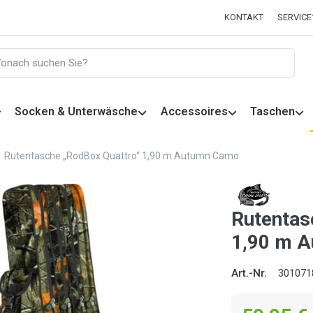
KONTAKT
SERVICE
Socken & Unterwäsche
Accessoires
Taschen
Rutentasche „RodBox Quattro“ 1,90 m Autumn Camo
Rutentas
1,90 m 
Art.-Nr.
301071