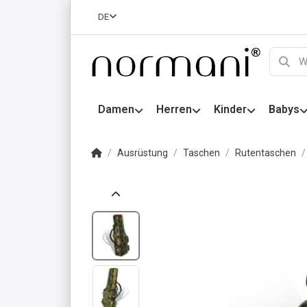
DE
Damen
Herren
Kinder
Babys
Ausrüstung
Taschen
Rutentaschen