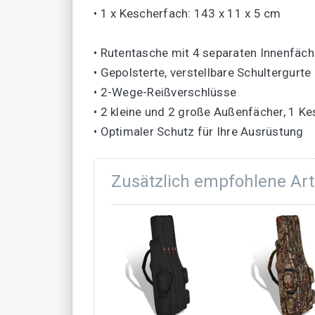
• 1 x Kescherfach: 143 x 11 x 5 cm
• Rutentasche mit 4 separaten Innenfäch
• Gepolsterte, verstellbare Schultergurte
• 2-Wege-Reißverschlüsse
• 2 kleine und 2 große Außenfächer, 1 K
• Optimaler Schutz für Ihre Ausrüstung
Zusätzlich empfohlene Art