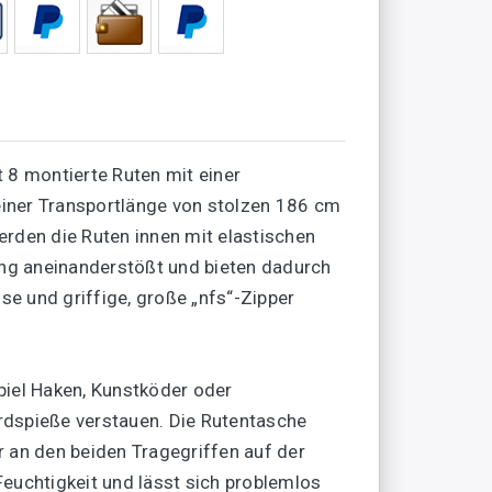
8 montierte Ruten mit einer
einer Transportlänge von stolzen 186 cm
erden die Ruten innen mit elastischen
ung aneinanderstößt und bieten dadurch
e und griffige, große „nfs“-Zipper
piel Haken, Kunstköder oder
Erdspieße verstauen. Die Rutentasche
 an den beiden Tragegriffen auf der
euchtigkeit und lässt sich problemlos