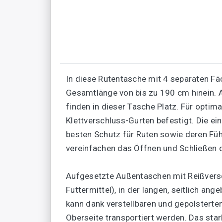
In diese Rutentasche mit 4 separaten F
Gesamtlänge von bis zu 190 cm hinein. 
finden in dieser Tasche Platz. Für opti
Klettverschluss-Gurten befestigt. Die e
besten Schutz für Ruten sowie deren Füh
vereinfachen das Öffnen und Schließen d
Aufgesetzte Außentaschen mit Reißversch
Futtermittel), in der langen, seitlich a
kann dank verstellbaren und gepolsterte
Oberseite transportiert werden. Das sta