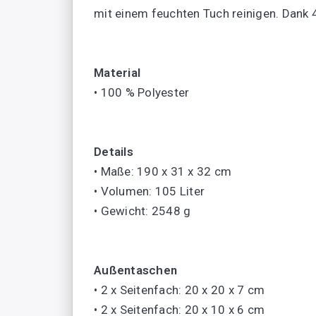
mit einem feuchten Tuch reinigen. Dank 
Material
• 100 % Polyester
Details
• Maße: 190 x 31 x 32 cm
• Volumen: 105 Liter
• Gewicht: 2548 g
Außentaschen
• 2 x Seitenfach: 20 x 20 x 7 cm
• 2 x Seitenfach: 20 x 10 x 6 cm