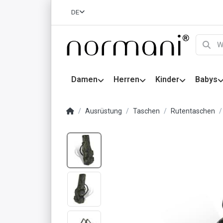
DE
Damen
Herren
Kinder
Babys
Ausrüstung
Taschen
Rutentaschen