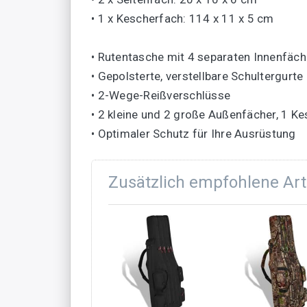
• 1 x Kescherfach: 114 x 11 x 5 cm
• Rutentasche mit 4 separaten Innenfäch
• Gepolsterte, verstellbare Schultergurte
• 2-Wege-Reißverschlüsse
• 2 kleine und 2 große Außenfächer, 1 K
• Optimaler Schutz für Ihre Ausrüstung
Zusätzlich empfohlene Art