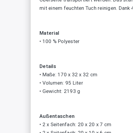
mit einem feuchten Tuch reinigen. Dank 
Material
• 100 % Polyester
Details
• Maße: 170 x 32 x 32 cm
• Volumen: 95 Liter
• Gewicht: 2193 g
Außentaschen
• 2 x Seitenfach: 20 x 20 x 7 cm
• 2 x Seitenfach: 20 x 10 x 6 cm