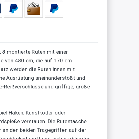
8 montierte Ruten mit einer
nge von 480 cm, die auf 170 cm
atz werden die Ruten innen mit
iche Ausrüstung aneinanderstößt und
e-Reißverschlüsse und griffige, große
piel Haken, Kunstköder oder
Erdspieße verstauen. Die Rutentasche
 an den beiden Tragegriffen auf der
euchtigkeit und lässt sich problemlos