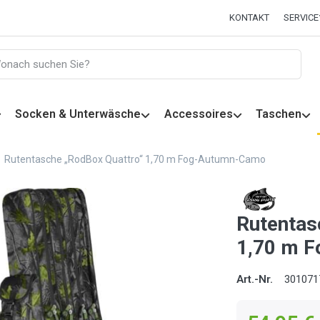
KONTAKT
SERVICE
Socken & Unterwäsche
Accessoires
Taschen
Rutentasche „RodBox Quattro“ 1,70 m Fog-Autumn-Camo
Rutentas
1,70 m 
Art.-Nr.
301071