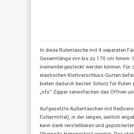
In diese Rutentasche mit 4 separaten F
Gesamtlänge von bis zu 170 cm hinein. S
ineinandergesteckt werden können. Für 
elastischen Klettverschluss-Gurten befe
bieten dadurch besten Schutz für Ruten 
„nfs“-Zipper vereinfachen das Öffnen un
Aufgesetzte Außentaschen mit Reißversch
Futtermittel), in der langen, seitlich a
kann dank verstellbaren und gepolsterte
Oberseite transportiert werden. Das sta