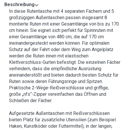
Beschreibung
In diese Rutentasche mit 4 separaten Fächern und 5
großzügigen Außentaschen passen insgesamt 8
montierte Ruten mit einer Gesamtlänge von bis zu 170
cm hinein. Sie eignet sich perfekt für Spinnruten mit
einer Gesamtlänge von 480 cm, die auf 170 cm
ineinandergesteckt werden können. Für optimalen
Schutz auf der Fahrt oder dem Weg zum Angelplatz
werden die Ruten innen mit elastischen
Klettverschluss-Gurten befestigt. Die einzelnen Fächer
verhindern, dass die empfindliche Ausrüstung
aneinanderstößt und bieten dadurch besten Schutz für
Ruten sowie deren Führungsringe und Spitzen.
Praktische 2-Wege-Reißverschlüsse und griffige,
große „nfs“-Zipper vereinfachen das Öffnen und
Schließen der Fächer.
Aufgesetzte Außentaschen mit Reißverschlüssen
bieten Platz für zusätzliche Utensilien (zum Beispiel
Haken, Kunstköder oder Futtermittel), in der langen,