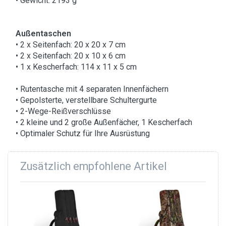
• Gewicht: 2193 g
Außentaschen
• 2 x Seitenfach: 20 x 20 x 7 cm
• 2 x Seitenfach: 20 x 10 x 6 cm
• 1 x Kescherfach: 114 x 11 x 5 cm
• Rutentasche mit 4 separaten Innenfächern
• Gepolsterte, verstellbare Schultergurte
• 2-Wege-Reißverschlüsse
• 2 kleine und 2 große Außenfächer, 1 Kescherfach
• Optimaler Schutz für Ihre Ausrüstung
Zusätzlich empfohlene Artikel