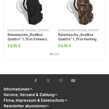
NORMANI® FISHING SPORTS
NORMANI® FISHING SPORTS
Rutentasche „RodBox
Rutentasche „RodBox
Quattro“ 1,70 m Schwarz
Quattro“ 1,70 m Hunting
Camo
54,95 €
54,95 €
Informationen
Service, Versand & Zahlung
Firma, Impressum & Datenschutz
Newsletter abonnieren