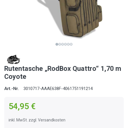
Rutentasche „RodBox Quattro“ 1,70 m
Coyote
Art.-Nr.
3010717-AAAE638F-4061751191214
54,95 €
inkl. MwSt. zzgl. Versandkosten