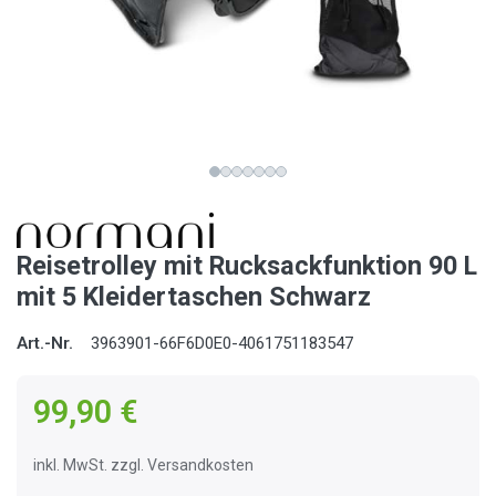
Reisetrolley mit Rucksackfunktion 90 L
mit 5 Kleidertaschen Schwarz
Art.-Nr.
3963901-66F6D0E0-4061751183547
99,90 €
inkl. MwSt. zzgl. Versandkosten