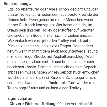
Beschreibung
Egal ob Abenteurer oder Alles-schon-geplant-Urlauber,
dieser Trolley ist für jeden der neue beste Freunde der
Reisen liebt. Denn genau für diese Menschen wurde
dieser Rucksack konzepiert. Wer kennt es nicht, im
Urlaub sein und den Trolley oder Koffer auf Schotter
und unebenem Boden hinter sich herziehen müssen.
Wie einfach wäre es jetzt den Trolley einfach auf den
Rücken zu nehmen und kurz zu Tragen. Oder anders
herum wenn man mit dem Rucksack unterwegs ist und
man eine lange Strecke auf Asphalt zurücklegt. Wenn
man diesen jetzt nur einfach und bequem hinter sich
herziehen könnte. Damit du dich nicht deinem Gepäck
anpassen musst, haben wir ein Gepäckstück entwickelt
welches sich dir anpasst. Kurz die Schultergurte raus
und schon hast du einen
Rucksack
. Zack wieder rein -
Teleskopgriff raus und du hast einen
Trolley
.
Eigenschaften:
•
Clevere Fächeraufteilung:
90 Liter verteilt auf 5