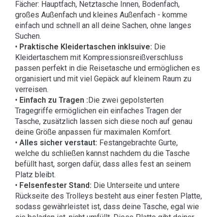
Fächer: Hauptfach, Netztasche Innen, Bodenfach,
großes Außenfach und kleines Außenfach - komme
einfach und schnell an all deine Sachen, ohne langes
Suchen.
•
Praktische Kleidertaschen inklsuive:
Die
Kleidertaschem mit Kompressionsreißverschluss
passen perfekt in die Reisetasche und ermöglichen es
organisiert und mit viel Gepäck auf kleinem Raum zu
verreisen.
•
Einfach zu Tragen :
Die zwei gepolsterten
Tragegriffe ermöglichen ein einfaches Tragen der
Tasche, zusätzlich lassen sich diese noch auf genau
deine Größe anpassen für maximalen Komfort.
•
Alles sicher verstaut:
Festangebrachte Gurte,
welche du schließen kannst nachdem du die Tasche
befüllt hast, sorgen dafür, dass alles fest an seinem
Platz bleibt.
•
Felsenfester Stand:
Die Unterseite und untere
Rückseite des Trolleys besteht aus einer festen Platte,
sodass gewährleistet ist, dass deine Tasche, egal wie