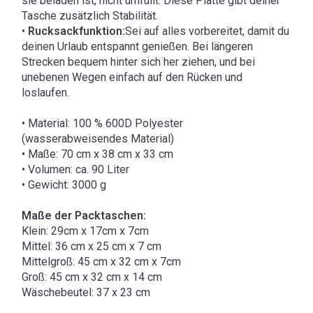
sie beladen ist, nicht umfüllt. Diese Platte gibt deiner
Tasche zusätzlich Stabilität.
•
Rucksackfunktion:
Sei auf alles vorbereitet, damit du
deinen Urlaub entspannt genießen. Bei längeren
Strecken bequem hinter sich her ziehen, und bei
unebenen Wegen einfach auf den Rücken und
loslaufen.
• Material: 100 % 600D Polyester
(wasserabweisendes Material)
• Maße: 70 cm x 38 cm x 33 cm
• Volumen: ca. 90 Liter
• Gewicht: 3000 g
Maße der Packtaschen:
Klein: 29cm x 17cm x 7cm
Mittel: 36 cm x 25 cm x 7 cm
Mittelgroß: 45 cm x 32 cm x 7cm
Groß: 45 cm x 32 cm x 14 cm
Wäschebeutel: 37 x 23 cm