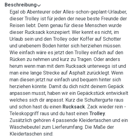
Beschreibung
Egal ob Abenteurer oder Alles-schon-geplant-Urlauber,
dieser Trolley ist für jeden der neue beste Freunde der
Reisen liebt. Denn genau für diese Menschen wurde
dieser Rucksack konzepiert. Wer kennt es nicht, im
Urlaub sein und den Trolley oder Koffer auf Schotter
und unebenem Boden hinter sich herziehen müssen.
Wie einfach wäre es jetzt den Trolley einfach auf den
Rücken zu nehmen und kurz zu Tragen. Oder anders
herum wenn man mit dem Rucksack unterwegs ist und
man eine lange Strecke auf Asphalt zurücklegt. Wenn
man diesen jetzt nur einfach und bequem hinter sich
herziehen könnte. Damit du dich nicht deinem Gepäck
anpassen musst, haben wir ein Gepäckstück entwickelt
welches sich dir anpasst. Kurz die Schultergurte raus
und schon hast du einen
Rucksack
. Zack wieder rein -
Teleskopgriff raus und du hast einen
Trolley
.
Zusätzlich gehören 4 passende Kleidertaschen und ein
Wäschebeutel zum Lierferumfang. Die Maße der
Kleidertaschen sind: