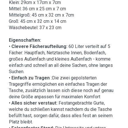
Klein: 29cm x 17cm x 7cm
Mittel: 36 cm x 25 cm x 7 cm
Mittelgroß: 45 cm x 32 cm x 7cm
Groß: 45 cm x 32 cm x 14 cm
Wäschebeutel: 37 x 23 cm
Eigenschaften:
•
Clevere Fächeraufteilung:
60 Liter verteilt auf 5
Fächer: Hauptfach, Netztasche Innen, Bodenfach,
großes Außenfach und kleines Außenfach - komme
einfach und schnell an all deine Sachen, ohne langes
Suchen.
•
Einfach zu Tragen :
Die zwei gepolsterten
Tragegriffe ermöglichen ein einfaches Tragen der
Tasche, zusätzlich lassen sich diese noch auf genau
deine Größe anpassen für maximalen Komfort
•
Alles sicher verstaut:
Festangebrachte Gurte,
welche du schließen kannst nachdem du die Tasche
befüllt hast, sorgen dafür, dass alles fest an seinem
Platz bleibt.