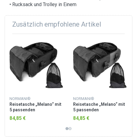
• Rucksack und Trolley in Einem
Zusätzlich empfohlene Artikel
NORMANI®
NORMANI®
Reisetasche „Melano“ mit
Reisetasche „Melano“ mit
5 passenden
5 passenden
Kleidertaschen Schwarz
Kleidertaschen
84,85 €
84,85 €
Schwarz/Grau