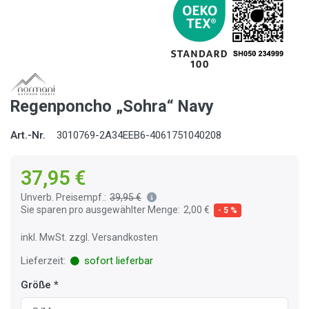
Regenponcho „Sohra“ Navy
Art.-Nr.
3010769-2A34EEB6-4061751040208
37,95 €
Unverb. Preisempf.:
39,95 €
Sie sparen pro ausgewählter Menge:
2,00 €
- 5 %
inkl. MwSt. zzgl. Versandkosten
Lieferzeit:
sofort lieferbar
Größe