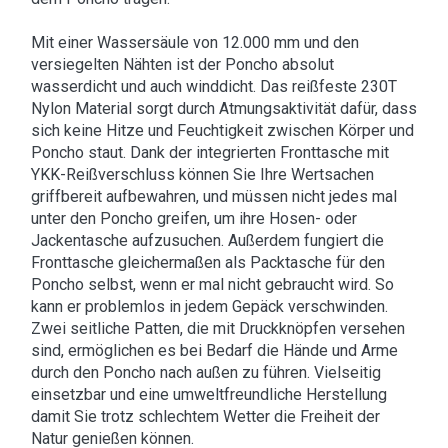
Mit einer Wassersäule von 12.000 mm und den
versiegelten Nähten ist der Poncho absolut
wasserdicht und auch winddicht. Das reißfeste 230T
Nylon Material sorgt durch Atmungsaktivität dafür, dass
sich keine Hitze und Feuchtigkeit zwischen Körper und
Poncho staut. Dank der integrierten Fronttasche mit
YKK-Reißverschluss können Sie Ihre Wertsachen
griffbereit aufbewahren, und müssen nicht jedes mal
unter den Poncho greifen, um ihre Hosen- oder
Jackentasche aufzusuchen. Außerdem fungiert die
Fronttasche gleichermaßen als Packtasche für den
Poncho selbst, wenn er mal nicht gebraucht wird. So
kann er problemlos in jedem Gepäck verschwinden.
Zwei seitliche Patten, die mit Druckknöpfen versehen
sind, ermöglichen es bei Bedarf die Hände und Arme
durch den Poncho nach außen zu führen. Vielseitig
einsetzbar und eine umweltfreundliche Herstellung
damit Sie trotz schlechtem Wetter die Freiheit der
Natur genießen können.