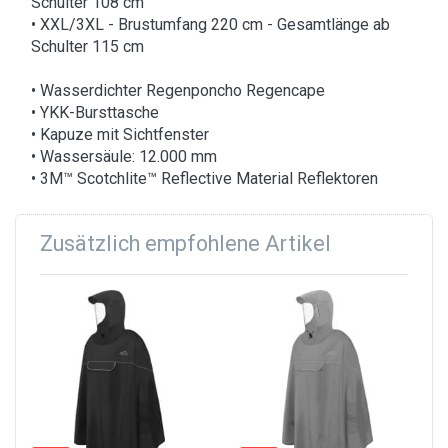
Schulter 108 cm
• XXL/3XL - Brustumfang 220 cm - Gesamtlänge ab
Schulter 115 cm
• Wasserdichter Regenponcho Regencape
• YKK-Bursttasche
• Kapuze mit Sichtfenster
• Wassersäule: 12.000 mm
• 3M™ Scotchlite™ Reflective Material Reflektoren
Zusätzlich empfohlene Artikel