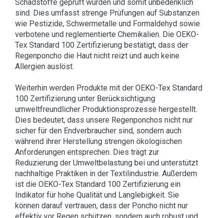
Schadstoffe geprüft wurden und somit unbedenklich
sind. Dies umfasst strenge Prüfungen auf Substanzen
wie Pestizide, Schwermetalle und Formaldehyd sowie
verbotene und reglementierte Chemikalien. Die OEKO-
Tex Standard 100 Zertifizierung bestätigt, dass der
Regenponcho die Haut nicht reizt und auch keine
Allergien auslöst.
Weiterhin werden Produkte mit der OEKO-Tex Standard
100 Zertifizierung unter Berücksichtigung
umweltfreundlicher Produktionsprozesse hergestellt.
Dies bedeutet, dass unsere Regenponchos nicht nur
sicher für den Endverbraucher sind, sondern auch
während ihrer Herstellung strengen ökologischen
Anforderungen entsprechen. Dies trägt zur
Reduzierung der Umweltbelastung bei und unterstützt
nachhaltige Praktiken in der Textilindustrie. Außerdem
ist die OEKO-Tex Standard 100 Zertifizierung ein
Indikator für hohe Qualität und Langlebigkeit. Sie
können darauf vertrauen, dass der Poncho nicht nur
effektiv vor Regen schützen, sondern auch robust und