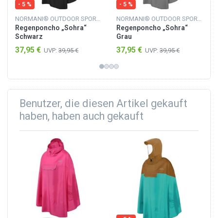
- 5 %
- 5 %
NORMANI® OUTDOOR SPORTS
NORMANI® OUTDOOR SPORTS
Regenponcho „Sohra“
Regenponcho „Sohra“
Schwarz
Grau
37,95 €
37,95 €
UVP:
39,95 €
UVP:
39,95 €
Benutzer, die diesen Artikel gekauft
haben, haben auch gekauft