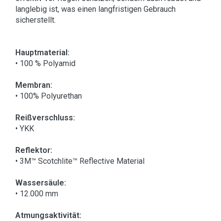
langlebig ist, was einen langfristigen Gebrauch
sicherstellt.
Hauptmaterial:
• 100 % Polyamid
Membran:
• 100% Polyurethan
Reißverschluss:
• YKK
Reflektor:
• 3M™ Scotchlite™ Reflective Material
Wassersäule:
• 12.000 mm
Atmungsaktivität: