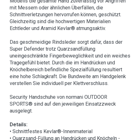
Modells die gesamte Hand zuverlässig vor Angriffen
mit Messern oder ähnlichen Überfällen, die
Schnittverletzungen hervorrufen können, geschützt.
Gleichzeitig sind die hochwertigen Materialien
Echtleder und Aramid Kevlar® atmungsaktiv.
Das geschmeidige Rindsleder sorgt dafür, dass der
Super Defender trotz Quarzsandfüllung
uneingeschränkte Fingerbeweglichkeit und ein weiches
Tragegefühl bietet. Durch die im Handrücken und
Knöchelbereich befindliche Spezialfüllung resultiert
eine hohe Schlagkraft. Die Bundweite am Handgelenk
verstellen Sie individuell per Klettverschluss.
Security Handschuhe von normani OUTDOOR
SPORTS® sind auf den jeweiligen Einsatzzweck
ausgelegt.
Details:
• Schnittfestes Kevlar®-Innenmaterial
• Quarzsand-Füllung an Handrücken und Knöcheln -