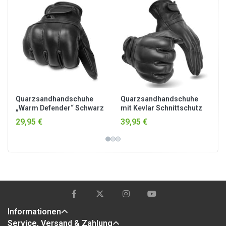
Quarzsandhandschuhe
Quarzsandhandschuhe
„Warm Defender“ Schwarz
mit Kevlar Schnittschutz
„Super Defender KEV-5“
29,95 €
39,95 €
Schwarz
Informationen
Service, Versand & Zahlung