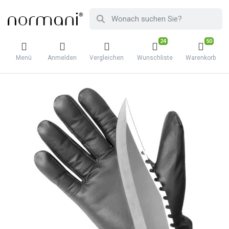
24
50
Menü
Anmelden
Vergleichen
Wunschliste
Warenkorb