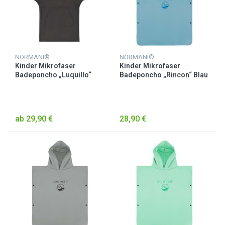
NORMANI®
NORMANI®
Kinder Mikrofaser
Kinder Mikrofaser
Badeponcho „Luquillo“
Badeponcho „Rincon“ Blau
Schwarz
ab 29,90 €
28,90 €