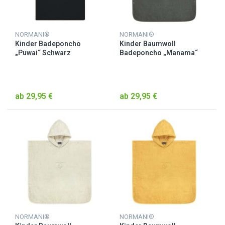
NORMANI®
NORMANI®
Kinder Badeponcho
Kinder Baumwoll
„Puwai“ Schwarz
Badeponcho „Manama“
Anthrazit
ab 29,95 €
ab 29,95 €
NORMANI®
NORMANI®