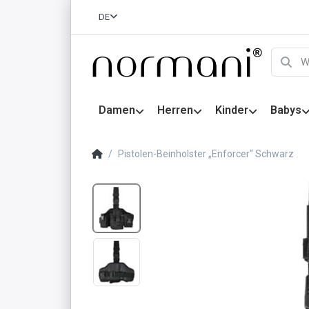
DE
Damen
Herren
Kinder
Babys
Pistolen-Beinholster „Enforcer“ Schwarz