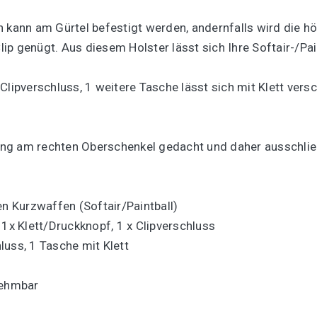
 kann am Gürtel befestigt werden, andernfalls wird die h
ip genügt. Aus diesem Holster lässt sich Ihre Softair-/Pa
Clipverschluss, 1 weitere Tasche lässt sich mit Klett versc
erung am rechten Oberschenkel gedacht und daher ausschlie
en Kurzwaffen (Softair/Paintball)
 1x Klett/Druckknopf, 1 x Clipverschluss
luss, 1 Tasche mit Klett
nehmbar