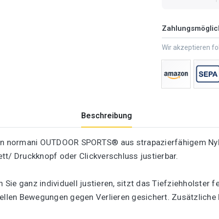
Zahlungsmöglic
Wir akzeptieren f
Beschreibung
von normani OUTDOOR SPORTS® aus strapazierfähigem Nylo
tt/ Druckknopf oder Clickverschluss justierbar.
n Sie ganz individuell justieren, sitzt das Tiefziehholster
ellen Bewegungen gegen Verlieren gesichert. Zusätzliche K